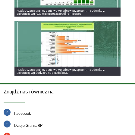
Przekroczenia granicy państwowej wbrew przepisom, na odcinku z
Białorusią, wg rozbicia na poszczególne miesiące
Przekroczenia granicy państwowej wbrew przepisom, na odcinku z
Białorusią, wg podziału na placówki SG
Znajdź nas również na
Facebook
Dzieje Granic RP