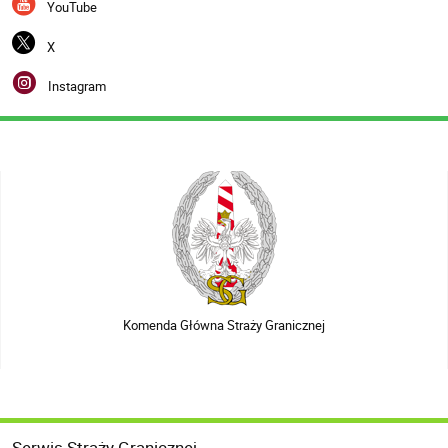
YouTube
X
Instagram
Komenda Główna Straży Granicznej
Serwis Straży Granicznej