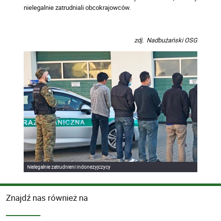
nielegalnie zatrudniali obcokrajowców.
zdj. Nadbużański OSG
Nielegalnie zatrudnieni Indonezyjczycy
Znajdź nas również na