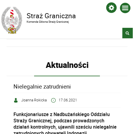
Straż Graniczna
Komenda Główna Straży Granicznej
Aktualności
Nielegalnie zatrudnieni
Joanna Rokicka
17.06.2021
Funkcjonariusze z Nadbużańskiego Oddziału
Straży Granicznej, podczas prowadzonych
działań kontrolnych, ujawnili sześciu nielegalnie
zatrudnionych obywateli Indonezji.