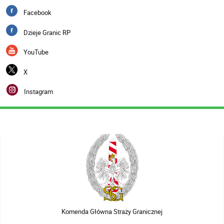
Facebook
Dzieje Granic RP
YouTube
X
Instagram
Komenda Główna Straży Granicznej