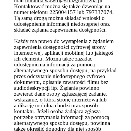
mail
miranda.wawro@strazgraniczna.pl
.
Kontaktować można się także dzwoniąc na
numer telefonu 225004157 lub 797337074.
Tą samą drogą można składać wnioski o
udostępnienie informacji niedostępnej oraz
składać żądania zapewnienia dostępności.
Każdy ma prawo do wystąpienia z żądaniem
zapewnienia dostępności cyfrowej strony
internetowej, aplikacji mobilnej lub jakiegoś
ich elementu. Można także zażądać
udostępnienia informacji za pomocą
alternatywnego sposobu dostępu, na przykład
przez odczytanie niedostępnego cyfrowo
dokumentu, opisanie zawartości filmu bez
audiodeskrypcji itp. Żądanie powinno
zawierać dane osoby zgłaszającej żądanie,
wskazanie, o którą stronę internetową lub
aplikację mobilną chodzi oraz sposób
kontaktu. Jeżeli osoba żądająca zgłasza
potrzebę otrzymania informacji za pomocą
alternatywnego sposobu dostępu, powinna
także określić dogodny dla niej sposób