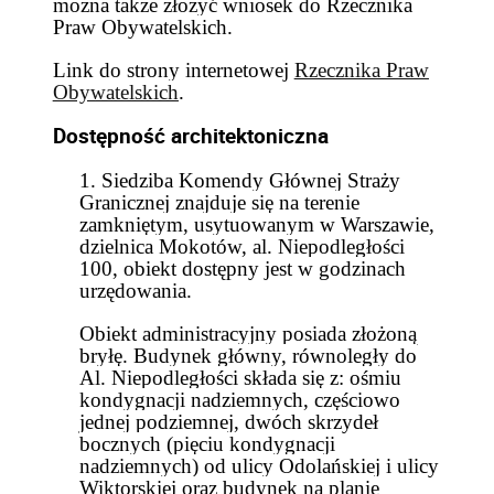
można także złożyć wniosek do Rzecznika
Praw Obywatelskich.
Link do strony internetowej
Rzecznika Praw
Obywatelskich
.
Dostępność architektoniczna
1. Siedziba Komendy Głównej Straży
Granicznej znajduje się na terenie
zamkniętym, usytuowanym w Warszawie,
dzielnica Mokotów, al. Niepodległości
100, obiekt dostępny jest w godzinach
urzędowania.
Obiekt administracyjny posiada złożoną
bryłę. Budynek główny, równoległy do
Al. Niepodległości składa się z: ośmiu
kondygnacji nadziemnych, częściowo
jednej podziemnej, dwóch skrzydeł
bocznych (pięciu kondygnacji
nadziemnych) od ulicy Odolańskiej i ulicy
Wiktorskiej oraz budynek na planie