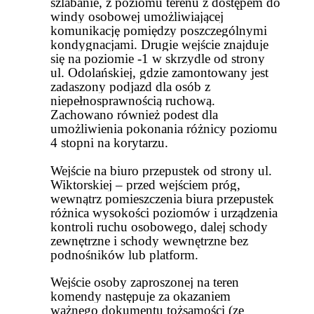
szlabanie, z poziomu terenu z dostępem do
windy osobowej umożliwiającej
komunikację pomiędzy poszczególnymi
kondygnacjami. Drugie wejście znajduje
się na poziomie -1 w skrzydle od strony
ul. Odolańskiej, gdzie zamontowany jest
zadaszony podjazd dla osób z
niepełnosprawnością ruchową.
Zachowano również podest dla
umożliwienia pokonania różnicy poziomu
4 stopni na korytarzu.
Wejście na biuro przepustek od strony ul.
Wiktorskiej – przed wejściem próg,
wewnątrz pomieszczenia biura przepustek
różnica wysokości poziomów i urządzenia
kontroli ruchu osobowego, dalej schody
zewnętrzne i schody wewnętrzne bez
podnośników lub platform.
Wejście osoby zaproszonej na teren
komendy następuje za okazaniem
ważnego dokumentu tożsamości (ze