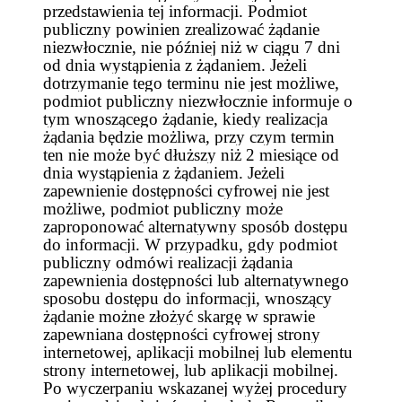
przedstawienia tej informacji. Podmiot
publiczny powinien zrealizować żądanie
niezwłocznie, nie później niż w ciągu 7 dni
od dnia wystąpienia z żądaniem. Jeżeli
dotrzymanie tego terminu nie jest możliwe,
podmiot publiczny niezwłocznie informuje o
tym wnoszącego żądanie, kiedy realizacja
żądania będzie możliwa, przy czym termin
ten nie może być dłuższy niż 2 miesiące od
dnia wystąpienia z żądaniem. Jeżeli
zapewnienie dostępności cyfrowej nie jest
możliwe, podmiot publiczny może
zaproponować alternatywny sposób dostępu
do informacji. W przypadku, gdy podmiot
publiczny odmówi realizacji żądania
zapewnienia dostępności lub alternatywnego
sposobu dostępu do informacji, wnoszący
żądanie możne złożyć skargę w sprawie
zapewniana dostępności cyfrowej strony
internetowej, aplikacji mobilnej lub elementu
strony internetowej, lub aplikacji mobilnej.
Po wyczerpaniu wskazanej wyżej procedury