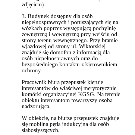
zdjęciem).
3. Budynek dostępny dla osób
niepełnosprawnych i poruszających się na
wózkach poprzez występującą pochylnię
zewnętrzną i wewnętrzną przy wejściu od
strony terenu wewnętrznego. Przy bramie
wjazdowej od strony ul. Wiktorskiej
znajduje się domofon z informacją dla
osób niepełnosprawnych oraz do
bezpośredniego kontaktu z kierownikiem
ochrony.
Pracownik biura przepustek kieruje
interesantów do właściwej merytorycznie
komórki organizacyjnej KGSG. Na terenie
obiektu interesantom towarzyszy osoba
nadzorująca.
W obiekcie, na biurze przepustek znajduje
się mobilna pętla indukcyjna dla osób
słabosłyszących.