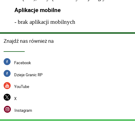
Aplikacje mobilne
- brak aplikacji mobilnych
Znajdź nas również na
Facebook
Dzieje Granic RP
YouTube
X
Instagram