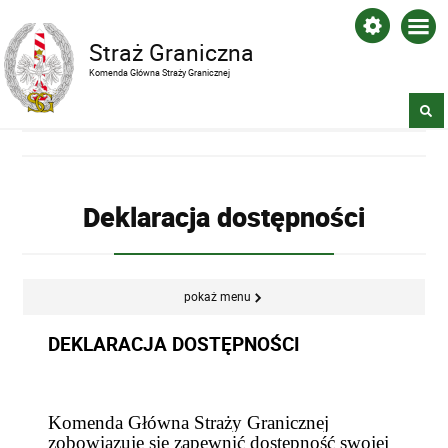
Straż Graniczna
Komenda Główna Straży Granicznej
Deklaracja dostępności
pokaż menu
DEKLARACJA DOSTĘPNOŚCI
Komenda Główna Straży Granicznej
zobowiązuje się zapewnić dostępność swojej