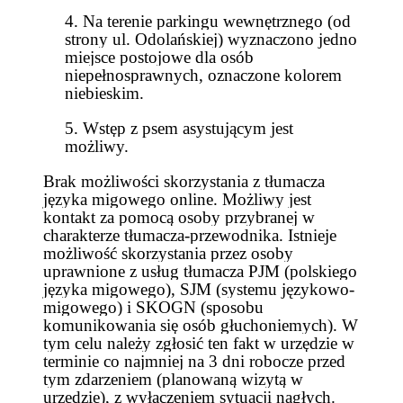
4. Na terenie parkingu wewnętrznego (od
strony ul. Odolańskiej) wyznaczono jedno
miejsce postojowe dla osób
niepełnosprawnych, oznaczone kolorem
niebieskim.
5. Wstęp z psem asystującym jest
możliwy.
Brak możliwości skorzystania z tłumacza
języka migowego online. Możliwy jest
kontakt za pomocą osoby przybranej w
charakterze tłumacza-przewodnika. Istnieje
możliwość skorzystania przez osoby
uprawnione z usług tłumacza PJM (polskiego
języka migowego), SJM (systemu językowo-
migowego) i SKOGN (sposobu
komunikowania się osób głuchoniemych). W
tym celu należy zgłosić ten fakt w urzędzie w
terminie co najmniej na 3 dni robocze przed
tym zdarzeniem (planowaną wizytą w
urzędzie), z wyłączeniem sytuacji nagłych.