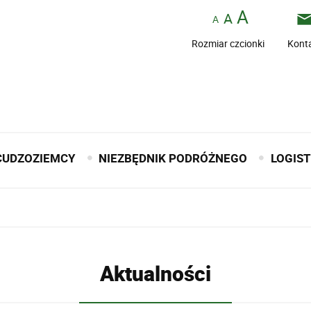
Rozmiar czcionki
Kont
CUDZOZIEMCY
NIEZBĘDNIK PODRÓŻNEGO
LOGIS
Aktualności