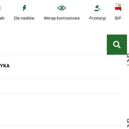
akt
Dla mediów
Wersja kontrastowa
Przetargi
BIP
TYKA