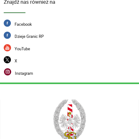
Znajdź nas również na
Facebook
Dzieje Granic RP
YouTube
X
Instagram