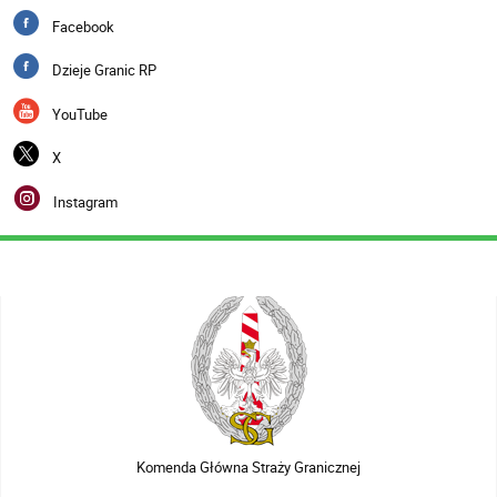
Facebook
Dzieje Granic RP
YouTube
X
Instagram
Komenda Główna Straży Granicznej