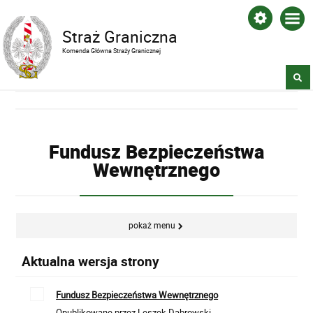
Straż Graniczna
Komenda Główna Straży Granicznej
Fundusz Bezpieczeństwa
Wewnętrznego
pokaż menu
Aktualna wersja strony
Fundusz Bezpieczeństwa Wewnętrznego
Opublikowane przez Leszek Dąbrowski