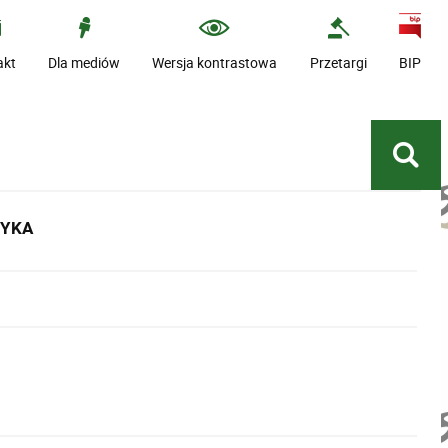
akt
Dla mediów
Wersja kontrastowa
Przetargi
BIP
TYKA