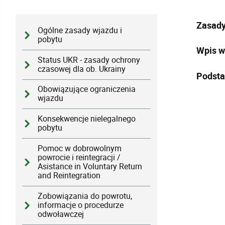
Zasady
Ogólne zasady wjazdu i
pobytu
Wpis w
Status UKR - zasady ochrony
czasowej dla ob. Ukrainy
Podsta
Obowiązujące ograniczenia
wjazdu
Konsekwencje nielegalnego
pobytu
Pomoc w dobrowolnym
powrocie i reintegracji /
Asistance in Voluntary Return
and Reintegration
Zobowiązania do powrotu,
informacje o procedurze
odwoławczej