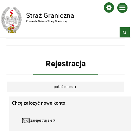
Straż Graniczna
Komenda Główna Straży Granicznej
Rejestracja
pokaż menu
Chcę założyć nowe konto
zarejestruj się