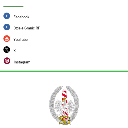
Facebook
Dzieje Granic RP
YouTube
X
Instagram