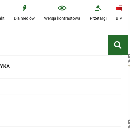
akt
Dla mediów
Wersja kontrastowa
Przetargi
BIP
TYKA