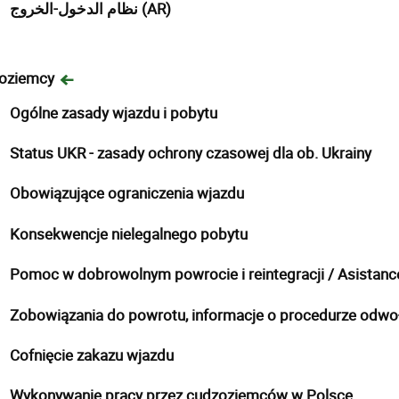
نظام الدخول-الخروج (AR)
oziemcy
Ogólne zasady wjazdu i pobytu
Status UKR - zasady ochrony czasowej dla ob. Ukrainy
Obowiązujące ograniczenia wjazdu
Konsekwencje nielegalnego pobytu
Pomoc w dobrowolnym powrocie i reintegracji / Asistance
Zobowiązania do powrotu, informacje o procedurze odwo
Cofnięcie zakazu wjazdu
Wykonywanie pracy przez cudzoziemców w Polsce