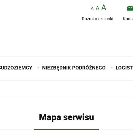
Rozmiar czcionki
Kont
CUDZOZIEMCY
NIEZBĘDNIK PODRÓŻNEGO
LOGIS
Mapa serwisu