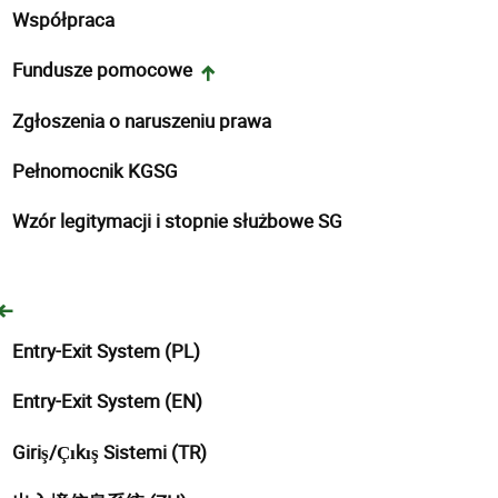
Współpraca
Fundusze pomocowe
Zgłoszenia o naruszeniu prawa
Pełnomocnik KGSG
Wzór legitymacji i stopnie służbowe SG
Entry-Exit System (PL)
Entry-Exit System (EN)
Giriş/Çıkış Sistemi (TR)