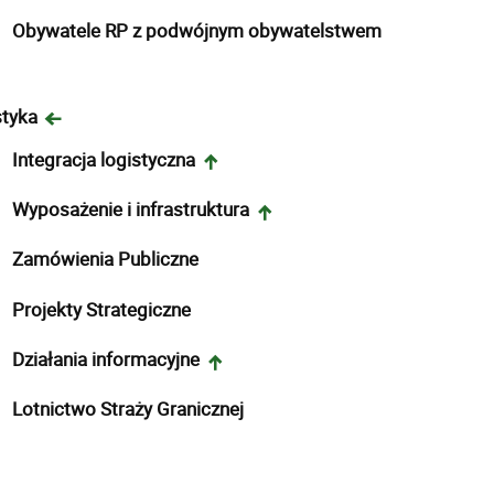
Obywatele RP z podwójnym obywatelstwem
styka
Integracja logistyczna
Wyposażenie i infrastruktura
Zamówienia Publiczne
Projekty Strategiczne
Działania informacyjne
Lotnictwo Straży Granicznej