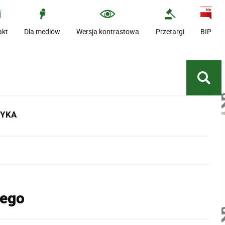
akt
Dla mediów
Wersja kontrastowa
Przetargi
BIP
TYKA
nego