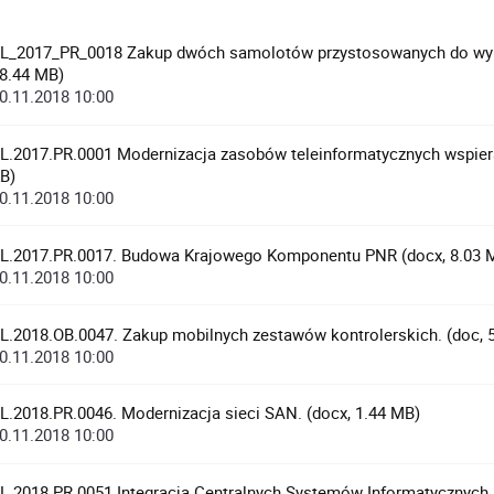
L_2017_PR_0018 Zakup dwóch samolotów przystosowanych do wyk
8.44 MB)
0.11.2018 10:00
L.2017.PR.0001 Modernizacja zasobów teleinformatycznych wspiera
B)
0.11.2018 10:00
L.2017.PR.0017. Budowa Krajowego Komponentu PNR (docx, 8.03 
0.11.2018 10:00
L.2018.OB.0047. Zakup mobilnych zestawów kontrolerskich. (doc, 
0.11.2018 10:00
L.2018.PR.0046. Modernizacja sieci SAN. (docx, 1.44 MB)
0.11.2018 10:00
L.2018.PR.0051 Integracja Centralnych Systemów Informatycznych 