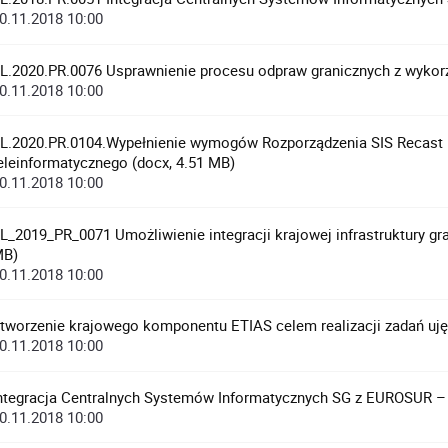
0.11.2018 10:00
L.2020.PR.0076 Usprawnienie procesu odpraw granicznych z wykorzy
0.11.2018 10:00
L.2020.PR.0104.Wypełnienie wymogów Rozporządzenia SIS Recast n
eleinformatycznego (docx, 4.51 MB)
0.11.2018 10:00
L_2019_PR_0071 Umożliwienie integracji krajowej infrastruktury gr
MB)
0.11.2018 10:00
tworzenie krajowego komponentu ETIAS celem realizacji zadań uję
0.11.2018 10:00
ntegracja Centralnych Systemów Informatycznych SG z EUROSUR – II 
0.11.2018 10:00