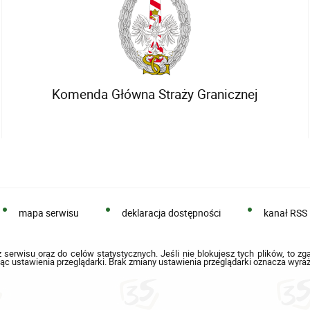
Komenda Główna Straży Granicznej
mapa serwisu
deklaracja dostępności
kanał RSS
 serwisu oraz do celów statystycznych. Jeśli nie blokujesz tych plików, to zg
ąc ustawienia przeglądarki. Brak zmiany ustawienia przeglądarki oznacza wyraż