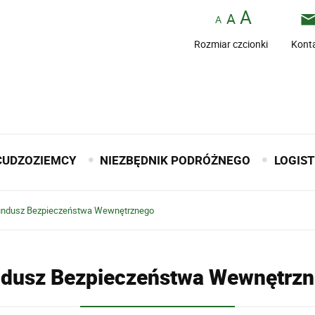
Rozmiar czcionki
Kont
CUDZOZIEMCY
NIEZBĘDNIK PODRÓŻNEGO
LOGIS
undusz Bezpieczeństwa Wewnętrznego
dusz Bezpieczeństwa Wewnętrz