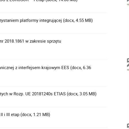
staniem platformy integrującej (docx, 4.55 MB)
r 2018.1861 w zakresie sprzętu
anicznej z interfejsem krajowym EES (docx, 6.36
tych w Rozp. UE 20181240s ETIAS (docx, 3.05 MB)
i III etap (docx, 1.21 MB)