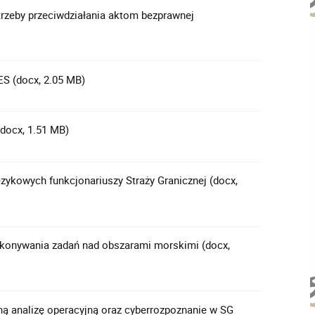
rzeby przeciwdziałania aktom bezprawnej
ES (docx, 2.05 MB)
docx, 1.51 MB)
zykowych funkcjonariuszy Straży Granicznej (docx,
onywania zadań nad obszarami morskimi (docx,
ą analizę operacyjną oraz cyberrozpoznanie w SG