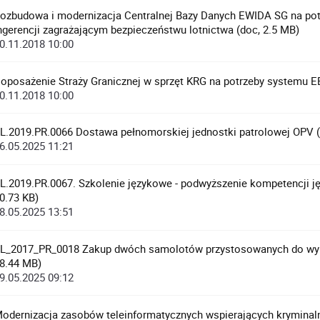
ozbudowa i modernizacja Centralnej Bazy Danych EWIDA SG na pot
ngerencji zagrażającym bezpieczeństwu lotnictwa (doc, 2.5 MB)
0.11.2018 10:00
oposażenie Straży Granicznej w sprzęt KRG na potrzeby systemu E
0.11.2018 10:00
L.2019.PR.0066 Dostawa pełnomorskiej jednostki patrolowej OPV (
6.05.2025 11:21
L.2019.PR.0067. Szkolenie językowe - podwyższenie kompetencji ję
0.73 KB)
8.05.2025 13:51
L_2017_PR_0018 Zakup dwóch samolotów przystosowanych do wyk
8.44 MB)
9.05.2025 09:12
odernizacja zasobów teleinformatycznych wspierających kryminaln