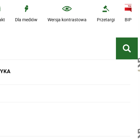
akt
Dla mediów
Wersja kontrastowa
Przetargi
BIP
TYKA