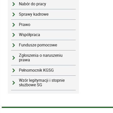
Nabór do pracy
Sprawy kadrowe
Prawo
Współpraca
Fundusze pomocowe
Zgłoszenia o naruszeniu
prawa
Pełnomocnik KGSG
Wzór legitymacji i stopnie
służbowe SG