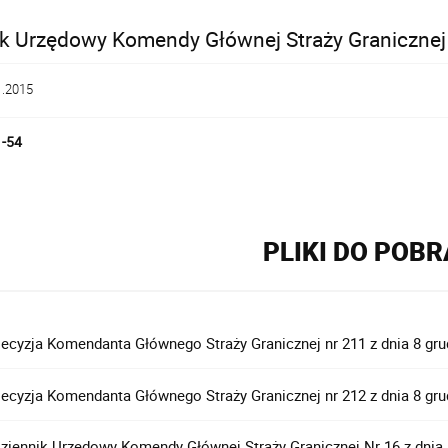
k Urzędowy Komendy Głównej Straży Granicznej N
1.2015
1-54
PLIKI DO POB
ecyzja Komendanta Głównego Straży Granicznej nr 211 z dnia 8 grudn
ecyzja Komendanta Głównego Straży Granicznej nr 212 z dnia 8 grudn
ziennik Urzędowy Komendy Głównej Straży Granicznej Nr 16 z dnia 8 