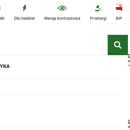
akt
Dla mediów
Wersja kontrastowa
Przetargi
BIP
TYKA