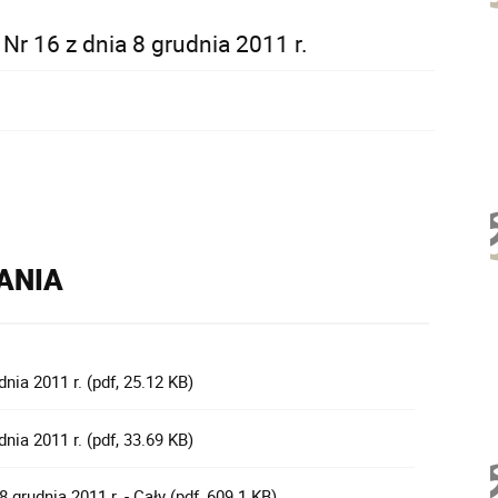
r 16 z dnia 8 grudnia 2011 r.
RANIA
ia 2011 r. (pdf, 25.12 KB)
ia 2011 r. (pdf, 33.69 KB)
grudnia 2011 r. - Cały (pdf, 609.1 KB)