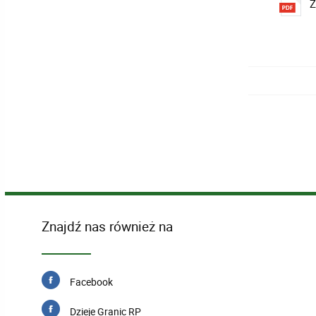
Z
Znajdź nas również na
Facebook
Dzieje Granic RP