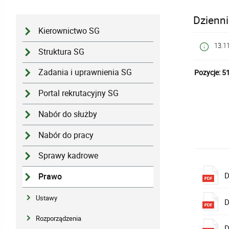
Dzienni
Kierownictwo SG
13.1
Struktura SG
Zadania i uprawnienia SG
Pozycje: 5
Portal rekrutacyjny SG
Nabór do służby
Nabór do pracy
Sprawy kadrowe
D
Prawo
Ustawy
D
Rozporządzenia
D