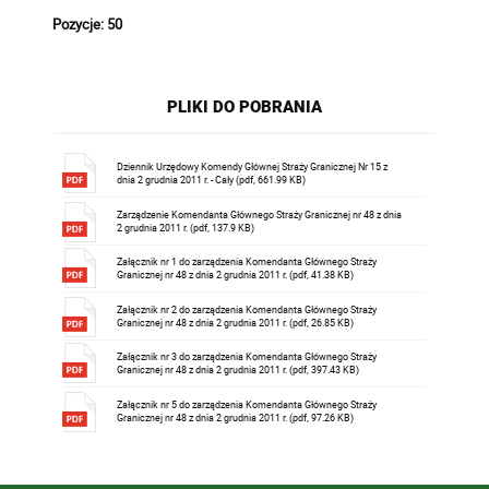
Pozycje: 50
PLIKI DO POBRANIA
Dziennik Urzędowy Komendy Głównej Straży Granicznej Nr 15 z
dnia 2 grudnia 2011 r. - Cały (pdf, 661.99 KB)
Zarządzenie Komendanta Głównego Straży Granicznej nr 48 z dnia
2 grudnia 2011 r. (pdf, 137.9 KB)
Załącznik nr 1 do zarządzenia Komendanta Głównego Straży
Granicznej nr 48 z dnia 2 grudnia 2011 r. (pdf, 41.38 KB)
Załącznik nr 2 do zarządzenia Komendanta Głównego Straży
Granicznej nr 48 z dnia 2 grudnia 2011 r. (pdf, 26.85 KB)
Załącznik nr 3 do zarządzenia Komendanta Głównego Straży
Granicznej nr 48 z dnia 2 grudnia 2011 r. (pdf, 397.43 KB)
Załącznik nr 5 do zarządzenia Komendanta Głównego Straży
Granicznej nr 48 z dnia 2 grudnia 2011 r. (pdf, 97.26 KB)