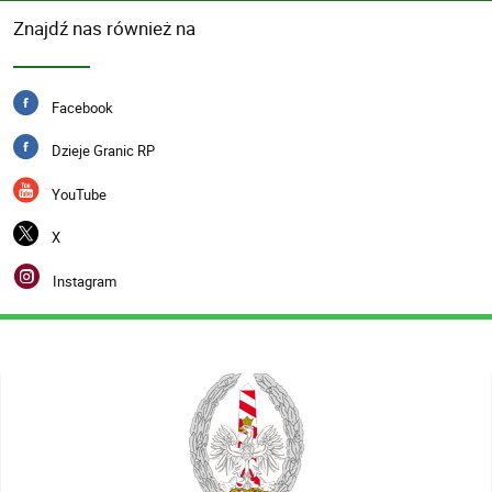
Znajdź nas również na
Facebook
Dzieje Granic RP
YouTube
X
Instagram