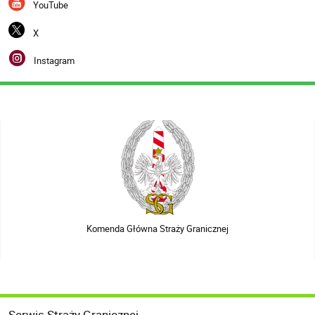
YouTube
X
Instagram
Komenda Główna Straży Granicznej
Serwis Straży Granicznej