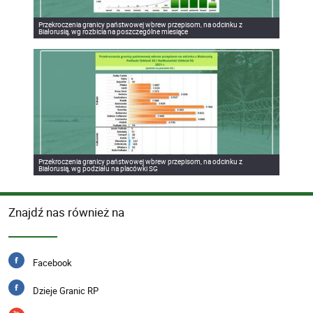
Przekroczenia granicy państwowej wbrew przepisom, na odcinku z
Białorusią, wg rozbicia na poszczególne miesiące
Przekroczenia granicy państwowej wbrew przepisom, na odcinku z
Białorusią, wg podziału na placówki SG
Znajdź nas również na
Facebook
Dzieje Granic RP