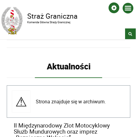
Straż Graniczna
Komenda Główna Straży Granicznej
Aktualności
Strona znajduje się w archiwum.
II Międzynarodowy Zlot Motocyklowy
Służb Mundurowych oraz imprez