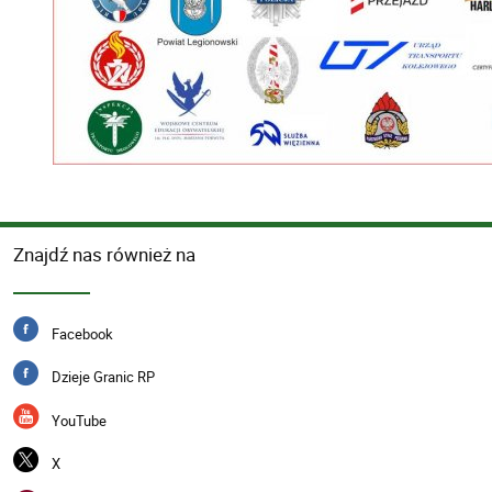
Znajdź nas również na
Facebook
Dzieje Granic RP
YouTube
X