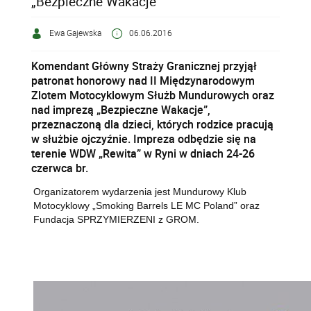
„Bezpieczne Wakacje”
Ewa Gajewska
06.06.2016
Komendant Główny Straży Granicznej przyjął
patronat honorowy nad II Międzynarodowym
Zlotem Motocyklowym Służb Mundurowych oraz
nad imprezą „Bezpieczne Wakacje”,
przeznaczoną dla dzieci, których rodzice pracują
w służbie ojczyźnie. Impreza odbędzie się na
terenie WDW „Rewita” w Ryni w dniach 24-26
czerwca br.
Organizatorem wydarzenia jest Mundurowy Klub
Motocyklowy „Smoking Barrels LE MC Poland” oraz
Fundacja SPRZYMIERZENI z GROM.