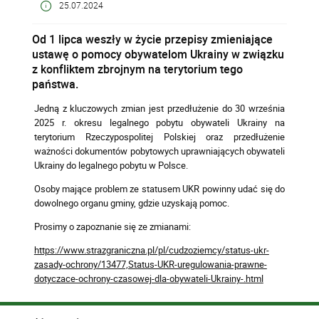
25.07.2024
Od 1 lipca weszły w życie przepisy zmieniające
ustawę o pomocy obywatelom Ukrainy w związku
z konfliktem zbrojnym na terytorium tego
państwa.
Jedną z kluczowych zmian jest przedłużenie do 30 września
2025 r. okresu legalnego pobytu obywateli Ukrainy na
terytorium Rzeczypospolitej Polskiej oraz przedłużenie
ważności dokumentów pobytowych uprawniających obywateli
Ukrainy do legalnego pobytu w Polsce.
Osoby mające problem ze statusem UKR powinny udać się do
dowolnego organu gminy, gdzie uzyskają pomoc.
Prosimy o zapoznanie się ze zmianami:
https://www.strazgraniczna.pl/pl/cudzoziemcy/status-ukr-
zasady-ochrony/13477,Status-UKR-uregulowania-prawne-
dotyczace-ochrony-czasowej-dla-obywateli-Ukrainy-.html