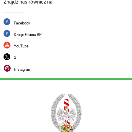
Znajdź nas również na
Facebook
Dzieje Granic RP
YouTube
X
Instagram