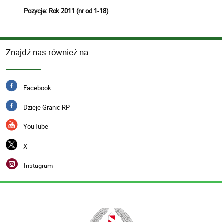
Pozycje: Rok 2011 (nr od 1-18)
Znajdź nas również na
Facebook
Dzieje Granic RP
YouTube
X
Instagram