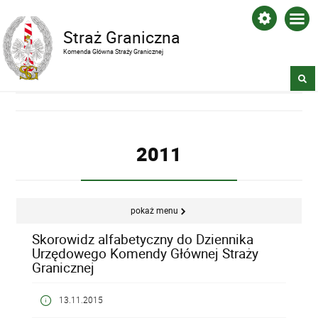
Straż Graniczna
Komenda Główna Straży Granicznej
2011
pokaż menu
Skorowidz alfabetyczny do Dziennika
Urzędowego Komendy Głównej Straży
Granicznej
13.11.2015