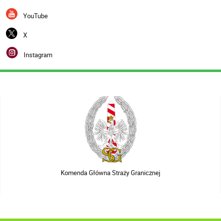
YouTube
X
Instagram
Komenda Główna Straży Granicznej