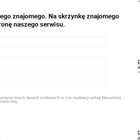
ojego znajomego. Na skrzynkę znajomego
tronę naszego serwisu.
rzanie moich danych osobowych w celu realizacji usługi Newsletter
ranicznej.