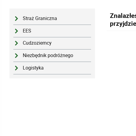
Znalazłe
Straż Graniczna
przyjdzi
EES
Cudzoziemcy
Niezbędnik podróżnego
Logistyka