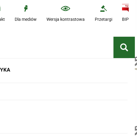
akt
Dla mediów
Wersja kontrastowa
Przetargi
BIP
TYKA