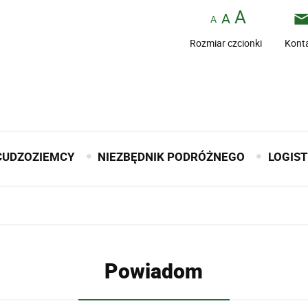
Rozmiar czcionki
Kont
CUDZOZIEMCY
NIEZBĘDNIK PODRÓŻNEGO
LOGIS
Powiadom