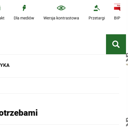
akt
Dla mediów
Wersja kontrastowa
Przetargi
BIP
TYKA
potrzebami