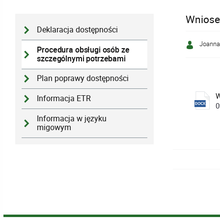
Wniose
Deklaracja dostępności
Joanna
Procedura obsługi osób ze
szczególnymi potrzebami
Plan poprawy dostępności
W
Informacja ETR
0
Informacja w języku
migowym