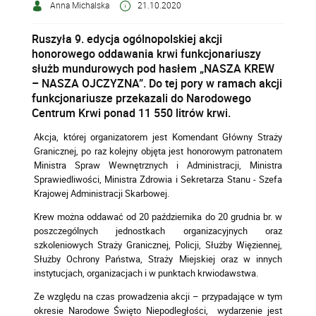
Anna Michalska
21.10.2020
Ruszyła 9. edycja ogólnopolskiej akcji
honorowego oddawania krwi funkcjonariuszy
służb mundurowych pod hasłem „NASZA KREW
– NASZA OJCZYZNA”. Do tej pory w ramach akcji
funkcjonariusze przekazali do Narodowego
Centrum Krwi ponad 11 550 litrów krwi.
Akcja, której organizatorem jest Komendant Główny Straży
Granicznej, po raz kolejny objęta jest honorowym patronatem
Ministra Spraw Wewnętrznych i Administracji, Ministra
Sprawiedliwości, Ministra Zdrowia i Sekretarza Stanu - Szefa
Krajowej Administracji Skarbowej.
Krew można oddawać od 20 października do 20 grudnia br. w
poszczególnych jednostkach organizacyjnych oraz
szkoleniowych Straży Granicznej, Policji, Służby Więziennej,
Służby Ochrony Państwa, Straży Miejskiej oraz w innych
instytucjach, organizacjach i w punktach krwiodawstwa.
Ze względu na czas prowadzenia akcji – przypadające w tym
okresie Narodowe Święto Niepodległości, wydarzenie jest