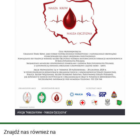
Akcja "Nasza Krew - Nasza Ojczyzna"
Znajdź nas również na