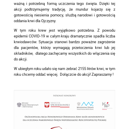
ważną i potrzebną formą uczczenia tego święta. Dzięki tej
akcji podtrzymujemy tradycję, że mundur kojarzy się z
gotowością niesienia pomocy, służbą narodowi i gotowością
oddania krwi dla Ojczyzny.
W tym roku krew jest wyjątkowo potrzebna. Z powodu
epidemii COVID-19 w całym kraju dramatycznie spadła liczba
krwiodawców. Sytuacja stanowi bardzo poważne zagrożenie
dla pacjentów, którzy wymagają przetoczenia krwi lub jej
składników, dlatego zachęcamy wszystkich do włączenia się
do akcji.
W ubiegłym roku udało się nam zebrać 2155 litrów krwi, w tym
roku chcemy oddać więcej. Dołączcie do akcji! Zapraszamy !