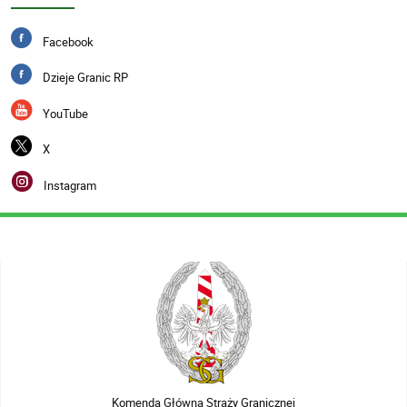
Facebook
Dzieje Granic RP
YouTube
X
Instagram
Komenda Główna Straży Granicznej