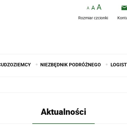
Rozmiar czcionki
Kont
CUDZOZIEMCY
NIEZBĘDNIK PODRÓŻNEGO
LOGIS
Aktualności