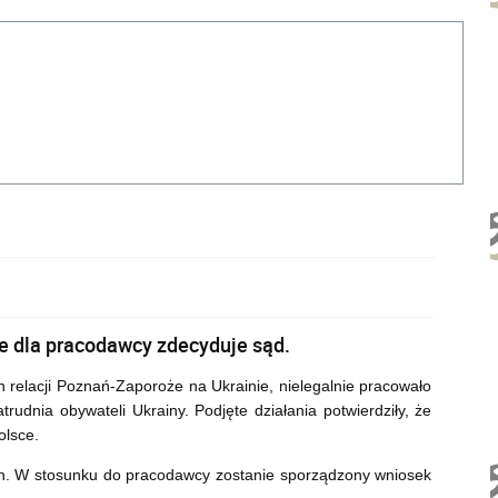
e dla pracodawcy zdecyduje sąd.
h relacji Poznań-Zaporoże na Ukrainie, nielegalnie pracowało
udnia obywateli Ukrainy. Podjęte działania potwierdziły, że
olsce.
. W stosunku do pracodawcy zostanie sporządzony wniosek