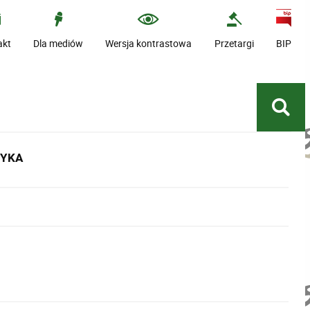
akt
Dla mediów
Wersja kontrastowa
Przetargi
BIP
TYKA