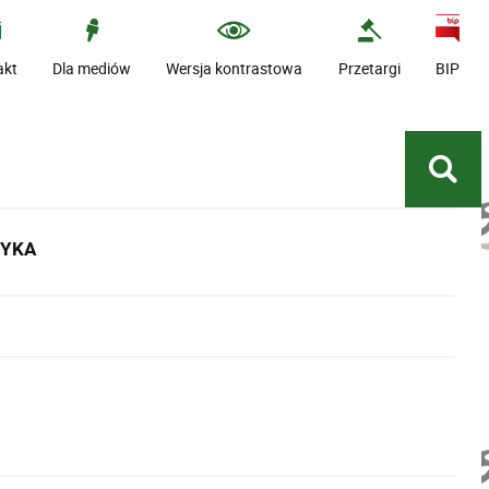
akt
Dla mediów
Wersja kontrastowa
Przetargi
BIP
TYKA