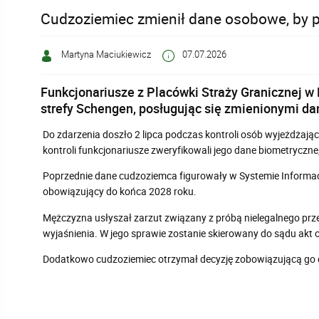
Cudzoziemiec zmienił dane osobowe, by p
Martyna Maciukiewicz
07.07.2026
Funkcjonariusze z Placówki Straży Granicznej w
strefy Schengen, posługując się zmienionymi d
Do zdarzenia doszło 2 lipca podczas kontroli osób wyjeżdżający
kontroli funkcjonariusze zweryfikowali jego dane biometryczne, 
Poprzednie dane cudzoziemca figurowały w Systemie Informac
obowiązujący do końca 2028 roku.
Mężczyzna usłyszał zarzut związany z próbą nielegalnego prze
wyjaśnienia. W jego sprawie zostanie skierowany do sądu akt 
Dodatkowo cudzoziemiec otrzymał decyzję zobowiązującą go do 