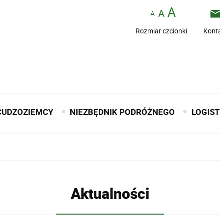
Rozmiar czcionki
Kont
CUDZOZIEMCY
NIEZBĘDNIK PODRÓŻNEGO
LOGIS
Aktualności