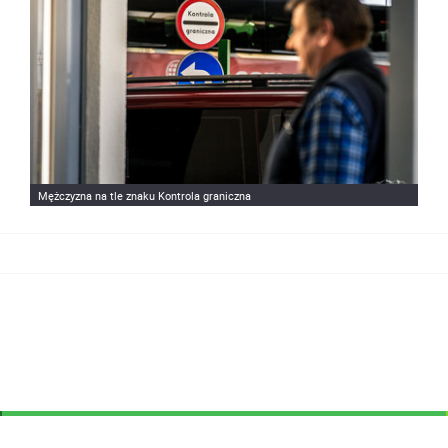
Mężczyzna na tle znaku Kontrola graniczna