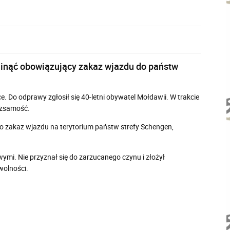
minąć obowiązujący zakaz wjazdu do państw
e. Do odprawy zgłosił się 40-letni obywatel Mołdawii. W trakcie
tożsamość.
o zakaz wjazdu na terytorium państw strefy Schengen,
mi. Nie przyznał się do zarzucanego czynu i złożył
wolności.