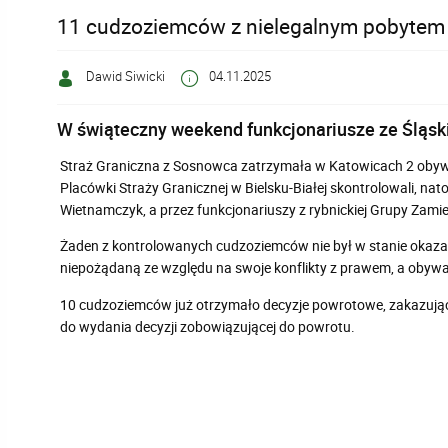
11 cudzoziemców z nielegalnym pobytem
Dawid Siwicki
04.11.2025
W świąteczny weekend funkcjonariusze ze Śląski
Straż Graniczna z Sosnowca zatrzymała w Katowicach 2 obywat
Placówki Straży Granicznej w Bielsku-Białej skontrolowali, na
Wietnamczyk, a przez funkcjonariuszy z rybnickiej Grupy Zamie
Żaden z kontrolowanych cudzoziemców nie był w stanie okazać
niepożądaną ze względu na swoje konflikty z prawem, a obywate
10 cudzoziemców już otrzymało decyzje powrotowe, zakazujące
do wydania decyzji zobowiązującej do powrotu.