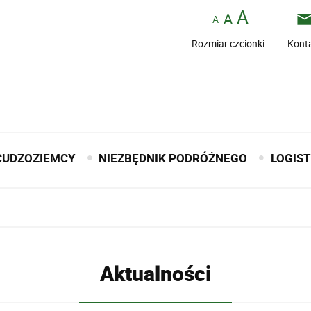
Rozmiar czcionki
Kont
CUDZOZIEMCY
NIEZBĘDNIK PODRÓŻNEGO
LOGIS
Aktualności