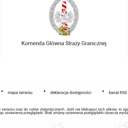
Komenda Główna Straży Granicznej
mapa serwisu
deklaracja dostępności
kanał RSS
 serwisu oraz do celów statystycznych. Jeśli nie blokujesz tych plików, to zg
ąc ustawienia przeglądarki. Brak zmiany ustawienia przeglądarki oznacza wyraż