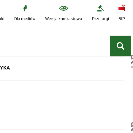
akt
Dla mediów
Wersja kontrastowa
Przetargi
BIP
TYKA