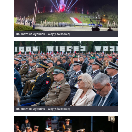
86. rocznica wybuchu II wojny światowej
86. rocznica wybuchu II wojny światowej