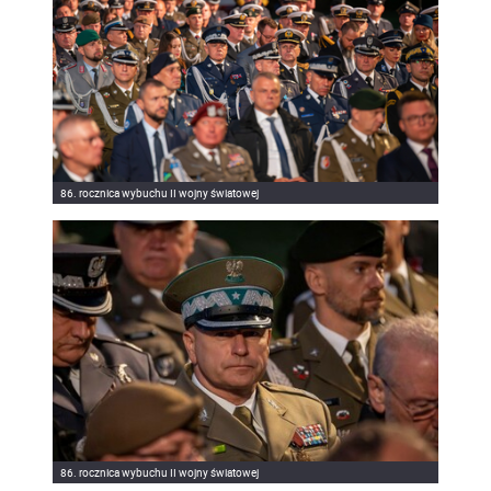
86. rocznica wybuchu II wojny światowej
86. rocznica wybuchu II wojny światowej