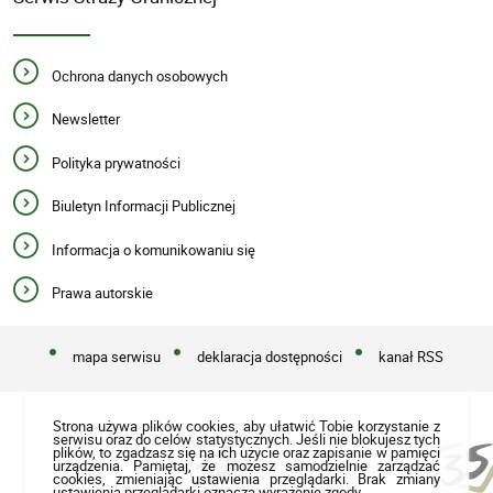
Ochrona danych osobowych
Newsletter
Polityka prywatności
Biuletyn Informacji Publicznej
Informacja o komunikowaniu się
Prawa autorskie
mapa serwisu
deklaracja dostępności
kanał RSS
Strona używa plików cookies, aby ułatwić Tobie korzystanie z
serwisu oraz do celów statystycznych. Jeśli nie blokujesz tych
plików, to zgadzasz się na ich użycie oraz zapisanie w pamięci
urządzenia. Pamiętaj, że możesz samodzielnie zarządzać
cookies, zmieniając ustawienia przeglądarki. Brak zmiany
ustawienia przeglądarki oznacza wyrażenie zgody.