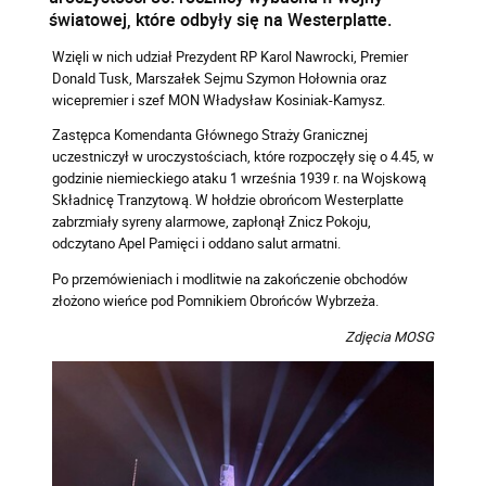
światowej, które odbyły się na Westerplatte.
Wzięli w nich udział Prezydent RP Karol Nawrocki, Premier
Donald Tusk, Marszałek Sejmu Szymon Hołownia oraz
wicepremier i szef MON Władysław Kosiniak-Kamysz.
Zastępca Komendanta Głównego Straży Granicznej
uczestniczył w uroczystościach, które rozpoczęły się o 4.45, w
godzinie niemieckiego ataku 1 września 1939 r. na Wojskową
Składnicę Tranzytową. W hołdzie obrońcom Westerplatte
zabrzmiały syreny alarmowe, zapłonął Znicz Pokoju,
odczytano Apel Pamięci i oddano salut armatni.
Po przemówieniach i modlitwie na zakończenie obchodów
złożono wieńce pod Pomnikiem Obrońców Wybrzeża.
Zdjęcia MOSG