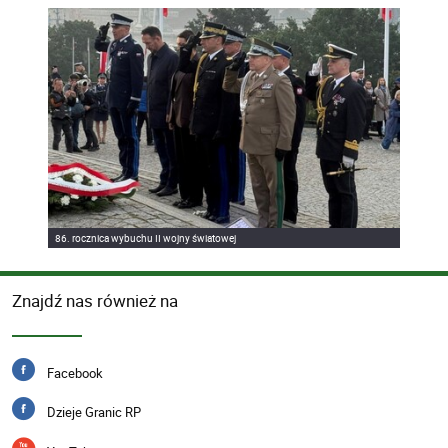
86. rocznica wybuchu II wojny światowej
Znajdź nas również na
Facebook
Dzieje Granic RP