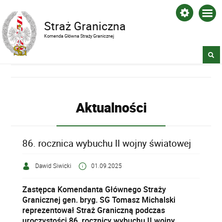
Straż Graniczna
Komenda Główna Straży Granicznej
Aktualności
86. rocznica wybuchu II wojny światowej
Dawid Siwicki
01.09.2025
Zastępca Komendanta Głównego Straży
Granicznej gen. bryg. SG Tomasz Michalski
reprezentował Straż Graniczną podczas
uroczystości 86. rocznicy wybuchu II wojny