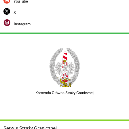
YouTube
X
Instagram
Komenda Główna Straży Granicznej
Serwis Straży Granicznej