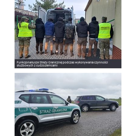
Funkcjonariusze Straży Granicznej podczas wykonywania czynności
służbowych z cudzoziemcami