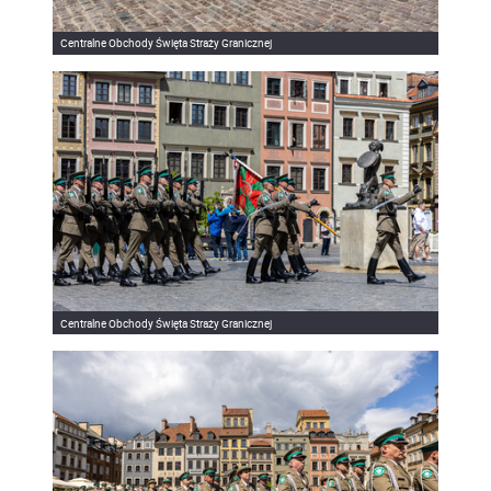
Centralne Obchody Święta Straży Granicznej
Centralne Obchody Święta Straży Granicznej