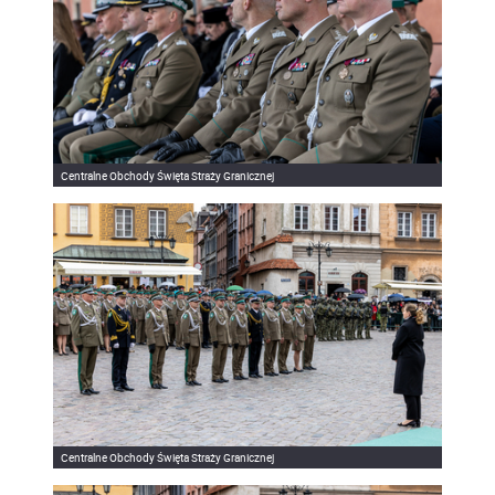
Centralne Obchody Święta Straży Granicznej
Centralne Obchody Święta Straży Granicznej