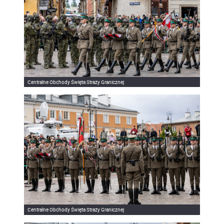
Centralne Obchody Święta Straży Granicznej
Centralne Obchody Święta Straży Granicznej