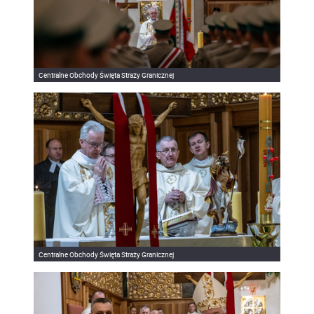
Centralne Obchody Święta Straży Granicznej
Centralne Obchody Święta Straży Granicznej