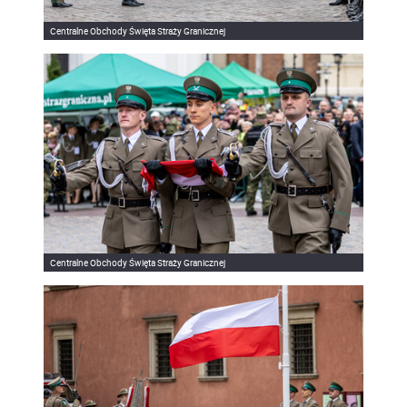
Centralne Obchody Święta Straży Granicznej
Centralne Obchody Święta Straży Granicznej