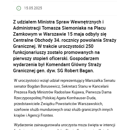
15.05.2025
Z udziałem Ministra Spraw Wewnętrznych i
Administracji Tomasza Siemoniaka na Placu
Zamkowym w Warszawie 15 maja odbyły się
Centralne Obchody 34. rocznicy powołania Straży
Granicznej. W trakcie uroczystości 250
funkcjonariuszy zostało promowanych na
pierwszy stopień oficerski. Gospodarzem
wydarzenia był Komendant Główny Straży
Granicznej gen. dyw. SG Robert Bagan.
W uroczystości wziął udział reprezentujący Marszałka Senatu
senator Bogdan Borusewicz, Sekretarz Stanu w Kancelarii
Prezesa Rady Ministrów Radosław Kujawa, Pierwsza Dama
Rzeczypospolitej Polskiej Agata Kornhauser-Duda,
przedstawiciele Związku Powstańców Warszawskich,
szefowie służb mundurowych oraz służb granicznych innych
krajów i Agencji Frontex.
Wydarzenie zainaugurowała uroczysta msza święta w intencji