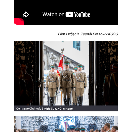
Film i zdjęcia Zespół Prasowy KGSG
Centralne Obchody Święta Straży Granicznej