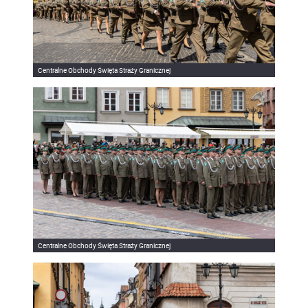
Centralne Obchody Święta Straży Granicznej
Centralne Obchody Święta Straży Granicznej