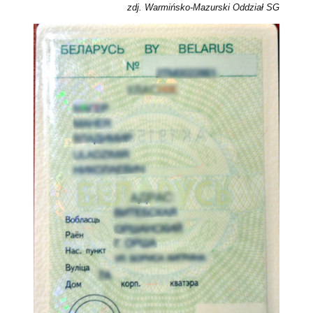
zdj. Warmińsko-Mazurski Oddział SG