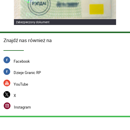
Zabezpieczony dokument
Znajdź nas również na
Facebook
Dzieje Granic RP
YouTube
X
Instagram