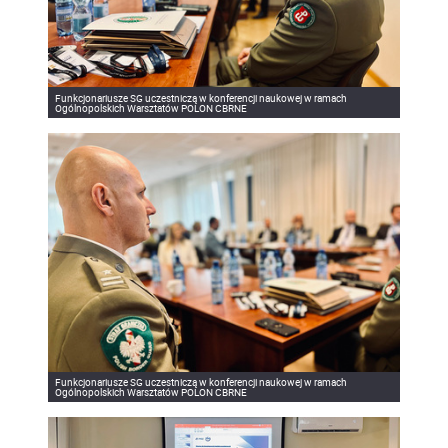
Funkcjonariusze SG uczestniczą w konferencji naukowej w ramach
Ogólnopolskich Warsztatów POLON CBRNE
Funkcjonariusze SG uczestniczą w konferencji naukowej w ramach
Ogólnopolskich Warsztatów POLON CBRNE