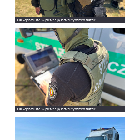
Funkcjonariusze SG prezentują sprzęt używany w służbie
Funkcjonariusze SG prezentują sprzęt używany w służbie