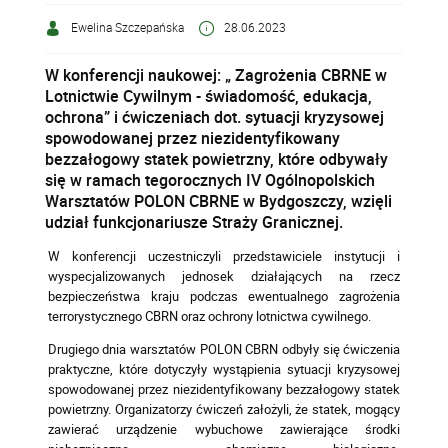
Ewelina Szczepańska
28.06.2023
W konferencji naukowej: „ Zagrożenia CBRNE w
Lotnictwie Cywilnym - świadomość, edukacja,
ochrona” i ćwiczeniach dot. sytuacji kryzysowej
spowodowanej przez niezidentyfikowany
bezzałogowy statek powietrzny, które odbywały
się w ramach tegorocznych IV Ogólnopolskich
Warsztatów POLON CBRNE w Bydgoszczy, wzięli
udział funkcjonariusze Straży Granicznej.
W konferencji uczestniczyli przedstawiciele instytucji i
wyspecjalizowanych jednosek działających na rzecz
bezpieczeństwa kraju podczas ewentualnego zagrożenia
terrorystycznego CBRN oraz ochrony lotnictwa cywilnego.
Drugiego dnia warsztatów POLON CBRN odbyły się
ćwiczenia
praktyczne, które dotyczyły wystąpienia sytuacji kryzysowej
spowodowanej przez niezidentyfikowany bezzałogowy statek
powietrzny. Organizatorzy ćwiczeń założyli, że statek, mogący
zawierać urządzenie wybuchowe zawierające środki