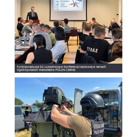
Funkcjonariusze SG uczestniczą w konferencji naukowej w ramach
Ogólnopolskich Warsztatów POLON CBRNE