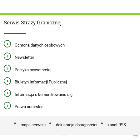
Serwis Straży Granicznej
Ochrona danych osobowych
Newsletter
Polityka prywatności
Biuletyn Informacji Publicznej
Informacja o komunikowaniu się
Prawa autorskie
mapa serwisu
deklaracja dostępności
kanał RSS