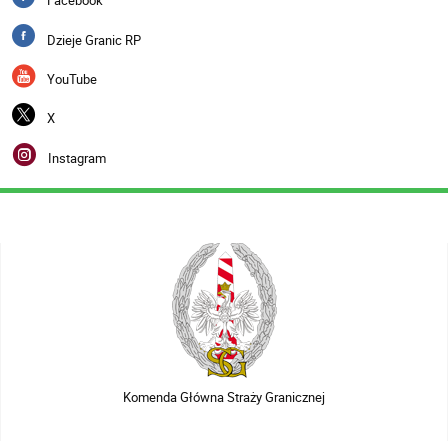
Facebook
Dzieje Granic RP
YouTube
X
Instagram
Komenda Główna Straży Granicznej