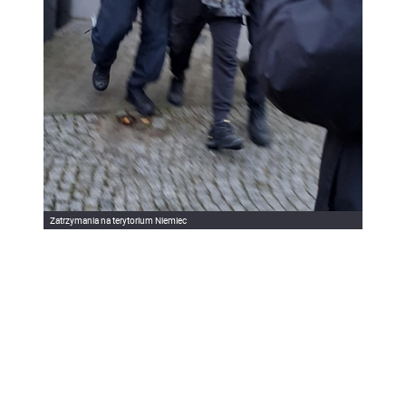
Zatrzymania na terytorium Niemiec