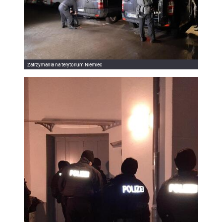
Zatrzymania na terytorium Niemiec