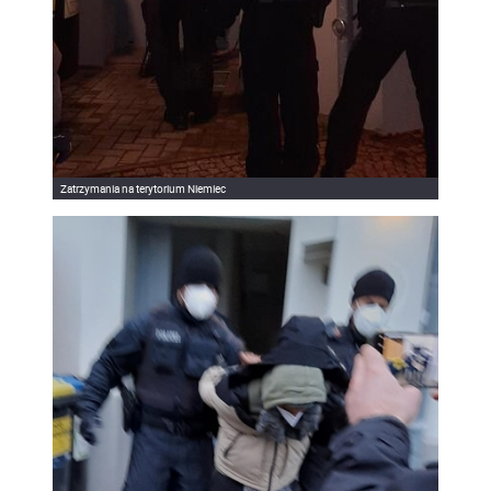
Zatrzymania na terytorium Niemiec