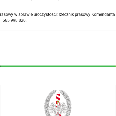
prasowy w sprawie uroczystości: rzecznik prasowy Komendanta 
el. 665 998 820.