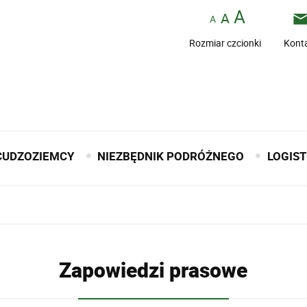
Rozmiar czcionki
Kont
CUDZOZIEMCY
NIEZBĘDNIK PODRÓŻNEGO
LOGIS
Zapowiedzi prasowe