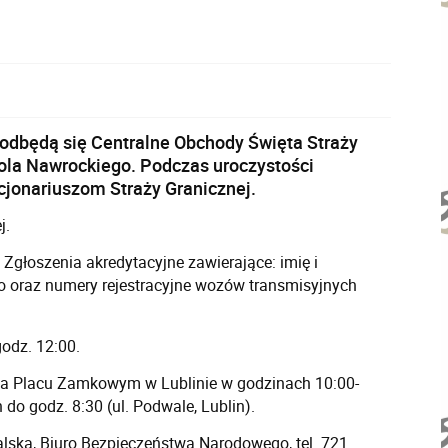
 odbędą się Centralne Obchody Święta Straży
rola Nawrockiego. Podczas uroczystości
cjonariuszom Straży Granicznej.
j.
Zgłoszenia akredytacyjne zawierające: imię i
o oraz numery rejestracyjne wozów transmisyjnych
odz. 12:00.
 na Placu Zamkowym w Lublinie w godzinach
10:00-
 do godz. 8:30 (ul. Podwale, Lublin).
alska, Biuro Bezpieczeństwa Narodowego, tel. 721