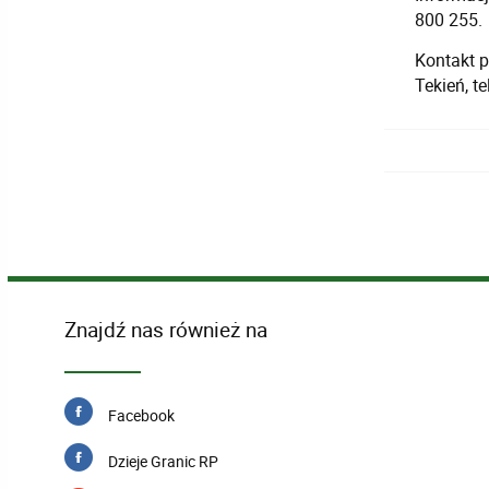
800 255.
Kontakt 
Tekień, t
Znajdź nas również na
Facebook
Dzieje Granic RP