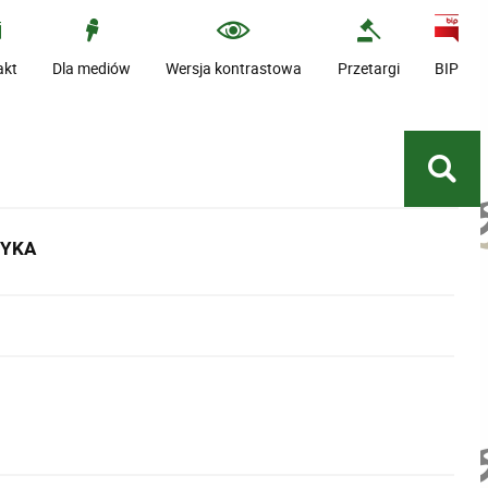
akt
Dla mediów
Wersja kontrastowa
Przetargi
BIP
TYKA