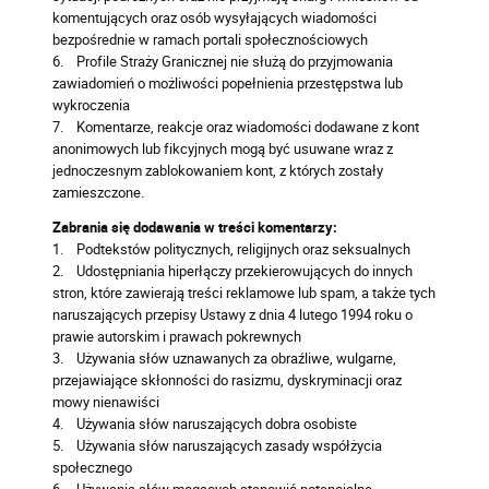
komentujących oraz osób wysyłających wiadomości
bezpośrednie w ramach portali społecznościowych
6. Profile Straży Granicznej nie służą do przyjmowania
zawiadomień o możliwości popełnienia przestępstwa lub
wykroczenia
7. Komentarze, reakcje oraz wiadomości dodawane z kont
anonimowych lub fikcyjnych mogą być usuwane wraz z
jednoczesnym zablokowaniem kont, z których zostały
zamieszczone.
Zabrania się dodawania w treści komentarzy:
1. Podtekstów politycznych, religijnych oraz seksualnych
2. Udostępniania hiperłączy przekierowujących do innych
stron, które zawierają treści reklamowe lub spam, a także tych
naruszających przepisy Ustawy z dnia 4 lutego 1994 roku o
prawie autorskim i prawach pokrewnych
3. Używania słów uznawanych za obraźliwe, wulgarne,
przejawiające skłonności do rasizmu, dyskryminacji oraz
mowy nienawiści
4. Używania słów naruszających dobra osobiste
5. Używania słów naruszających zasady współżycia
społecznego