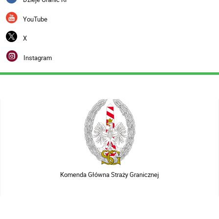
YouTube
X
Instagram
Komenda Główna Straży Granicznej