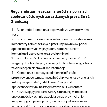
12.09.2023
Regulamin zamieszczania treści na portalach
społecznościowych zarządzanych przez Straż
Graniczną
1. Autor treści komentarza odpowiada za zawarte w nim
treści
2. Straż Graniczna zastrzega sobie prawo do moderowania
komentarzy zamieszczanych przez użytkowników portali
społecznościowych w przypadku naruszenia norm
komunikacji społecznej oraz dyskryminacji
3. Wszelkie treści komentarzy nie mogą zawierać treści
wulgarnych, obraźliwych, szerzących dezinformację, a także
zawierających nieprawdziwe informacje
4. Komentarze o tematyce odmiennej niż treść
prezentowanego tematu mogą być ukrywane, usuwane, a ich
autorzy mogą zostać „zablokowani” na portalu
społecznościowym, na którym zamieścili komentarz
5. Zarządzający profilami Straży Granicznej w mediach
społecznościowych nie udzielają porad prawnych, nie
interpretują przepisów prawa, nie analizują dokumentów i
sytuacji podróżnych oraz nie przyjmują skarg i wniosków od