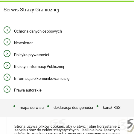
Serwis Straży Granicznej
Ochrona danych osobowych
Newsletter
Polityka prywatności
Biuletyn Informacji Publicznej
Informacja o komunikowaniu się
Prawa autorskie
mapa serwisu
deklaracja dostępności
kanał RSS
Strona używa plików cookies, aby ułatwić Tobie korzystanie z
serwisu oraz do celów statystycznych. Jeśli nie blokujesz tych
plików, to zgadzasz się na ich użycie oraz zapisanie w pamięci