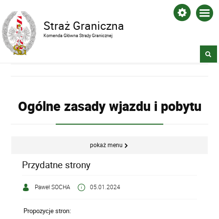
Straż Graniczna
Komenda Główna Straży Granicznej
Ogólne zasady wjazdu i pobytu
pokaż menu
Przydatne strony
Paweł SOCHA
05.01.2024
Propozycje stron: