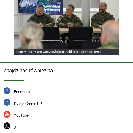
Odprawa kadry kierowniczej Śląskiego Oddziału Straży Granicznej
Znajdź nas również na
Facebook
Dzieje Granic RP
YouTube
X