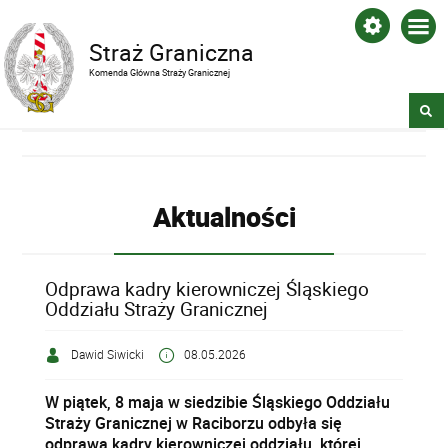
Straż Graniczna
Komenda Główna Straży Granicznej
Aktualności
Odprawa kadry kierowniczej Śląskiego
Oddziału Straży Granicznej
Dawid Siwicki
08.05.2026
W piątek, 8 maja w siedzibie Śląskiego Oddziału
Straży Granicznej w Raciborzu odbyła się
odprawa kadry kierowniczej oddziału, której