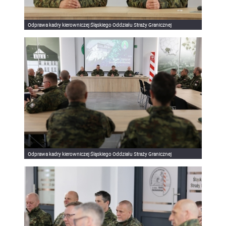
Odprawa kadry kierowniczej Śląskiego Oddziału Straży Granicznej
Odprawa kadry kierowniczej Śląskiego Oddziału Straży Granicznej