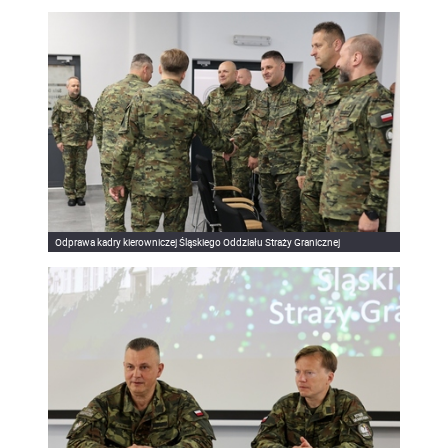
Odprawa kadry kierowniczej Śląskiego Oddziału Straży Granicznej