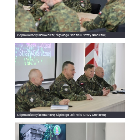
Odprawa kadry kierowniczej Śląskiego Oddziału Straży Granicznej
Odprawa kadry kierowniczej Śląskiego Oddziału Straży Granicznej