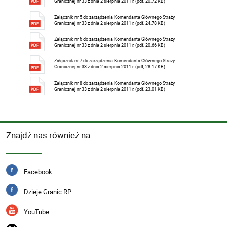
Granicznej nr 33 z dnia 2 sierpnia 2011 r. (pdf, 20.72 KB)
Załącznik nr 5 do zarządzenia Komendanta Głównego Straży
Granicznej nr 33 z dnia 2 sierpnia 2011 r. (pdf, 24.78 KB)
Załącznik nr 6 do zarządzenia Komendanta Głównego Straży
Granicznej nr 33 z dnia 2 sierpnia 2011 r. (pdf, 20.66 KB)
Załącznik nr 7 do zarządzenia Komendanta Głównego Straży
Granicznej nr 33 z dnia 2 sierpnia 2011 r. (pdf, 28.17 KB)
Załącznik nr 8 do zarządzenia Komendanta Głównego Straży
Granicznej nr 33 z dnia 2 sierpnia 2011 r. (pdf, 23.01 KB)
Znajdź nas również na
Facebook
Dzieje Granic RP
YouTube