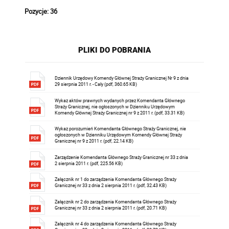
Pozycje: 36
PLIKI DO POBRANIA
Dziennik Urzędowy Komendy Głównej Straży Granicznej Nr 9 z dnia
29 sierpnia 2011 r. - Cały (pdf, 360.65 KB)
Wykaz aktów prawnych wydanych przez Komendanta Głównego
Straży Granicznej, nie ogłoszonych w Dzienniku Urzędowym
Komendy Głównej Straży Granicznej nr 9 z 2011 r. (pdf, 33.31 KB)
Wykaz porozumień Komendanta Głównego Straży Granicznej, nie
ogłoszonych w Dzienniku Urzędowym Komendy Głównej Straży
Granicznej nr 9 z 2011 r. (pdf, 22.14 KB)
Zarządzenie Komendanta Głównego Straży Granicznej nr 33 z dnia
2 sierpnia 2011 r. (pdf, 225.56 KB)
Załącznik nr 1 do zarządzenia Komendanta Głównego Straży
Granicznej nr 33 z dnia 2 sierpnia 2011 r. (pdf, 32.43 KB)
Załącznik nr 2 do zarządzenia Komendanta Głównego Straży
Granicznej nr 33 z dnia 2 sierpnia 2011 r. (pdf, 20.71 KB)
Załącznik nr 4 do zarządzenia Komendanta Głównego Straży