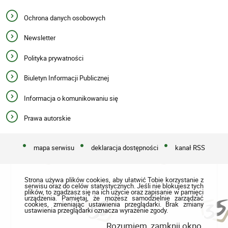
Ochrona danych osobowych
Newsletter
Polityka prywatności
Biuletyn Informacji Publicznej
Informacja o komunikowaniu się
Prawa autorskie
mapa serwisu
deklaracja dostępności
kanał RSS
Strona używa plików cookies, aby ułatwić Tobie korzystanie z
serwisu oraz do celów statystycznych. Jeśli nie blokujesz tych
plików, to zgadzasz się na ich użycie oraz zapisanie w pamięci
urządzenia. Pamiętaj, że możesz samodzielnie zarządzać
cookies, zmieniając ustawienia przeglądarki. Brak zmiany
ustawienia przeglądarki oznacza wyrażenie zgody.
Rozumiem, zamknij okno.