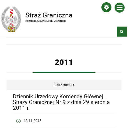
Straż Graniczna
Komenda Główna Straży Granicznej
2011
pokaż menu
Dziennik Urzędowy Komendy Głównej
Straży Granicznej Nr 9 z dnia 29 sierpnia
2011 r.
13.11.2015