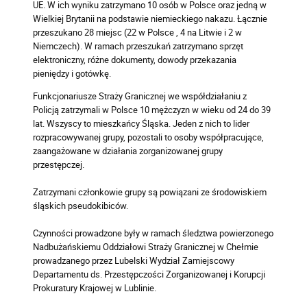
UE. W ich wyniku zatrzymano 10 osób w Polsce oraz jedną w
Wielkiej Brytanii na podstawie niemieckiego nakazu. Łącznie
przeszukano 28 miejsc (22 w Polsce , 4 na Litwie i 2 w
Niemczech). W ramach przeszukań zatrzymano sprzęt
elektroniczny, różne dokumenty, dowody przekazania
pieniędzy i gotówkę.
Funkcjonariusze Straży Granicznej we współdziałaniu z
Policją zatrzymali w Polsce 10 mężczyzn w wieku od 24 do 39
lat. Wszyscy to mieszkańcy Śląska. Jeden z nich to lider
rozpracowywanej grupy, pozostali to osoby współpracujące,
zaangażowane w działania zorganizowanej grupy
przestępczej.
Zatrzymani członkowie grupy są powiązani ze środowiskiem
śląskich pseudokibiców.
Czynności prowadzone były w ramach śledztwa powierzonego
Nadbużańskiemu Oddziałowi Straży Granicznej w Chełmie
prowadzanego przez Lubelski Wydział Zamiejscowy
Departamentu ds. Przestępczości Zorganizowanej i Korupcji
Prokuratury Krajowej w Lublinie.