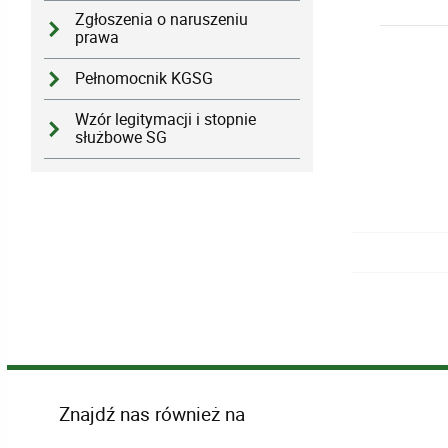
Zgłoszenia o naruszeniu
prawa
Pełnomocnik KGSG
Wzór legitymacji i stopnie
służbowe SG
Znajdź nas również na