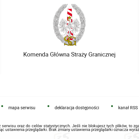
Komenda Główna Straży Granicznej
mapa serwisu
deklaracja dostępności
kanał RSS
 serwisu oraz do celów statystycznych. Jeśli nie blokujesz tych plików, to zg
ąc ustawienia przeglądarki. Brak zmiany ustawienia przeglądarki oznacza wyraż