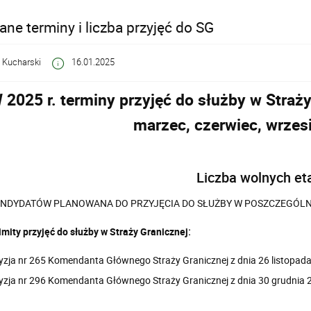
ne terminy i liczba przyjęć do SG
 Kucharski
16.01.2025
 2025 r. terminy przyjęć do służby w Straży
marzec, czerwiec, wrzes
Liczba wolnych et
ANDYDATÓW PLANOWANA DO PRZYJĘCIA DO SŁUŻBY W POSZCZEGÓL
limity przyjęć do służby w Straży Granicznej
:
yzja nr 265 Komendanta Głównego Straży Granicznej z dnia 26 listopada 
yzja nr 296 Komendanta Głównego Straży Granicznej z dnia 30 grudnia 20