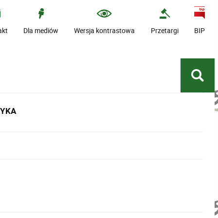
akt
Dla mediów
Wersja kontrastowa
Przetargi
BIP
TYKA