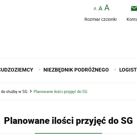
Rozmiar czcionki
Kont
CUDZOZIEMCY
NIEZBĘDNIK PODRÓŻNEGO
LOGIS
a do służby w SG
Planowane ilości przyjęć do SG
Planowane ilości przyjęć do SG