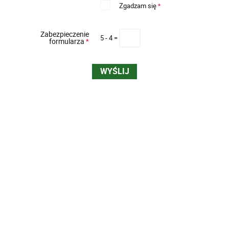
Zgadzam się
*
Zabezpieczenie
5 - 4 =
formularza
*