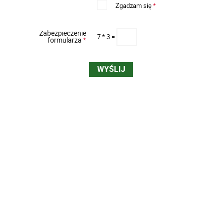
Zgadzam się
*
Zabezpieczenie
7 * 3 =
formularza
*