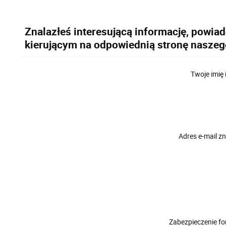
Znalazłeś interesującą informację, powia
kierującym na odpowiednią stronę naszeg
Twoje imię 
Adres e-mail 
Zabezpieczenie f