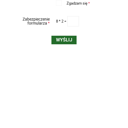
Zgadzam się
*
Zabezpieczenie
8 * 2 =
formularza
*