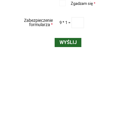
Zgadzam się
*
Zabezpieczenie
9 * 1 =
formularza
*