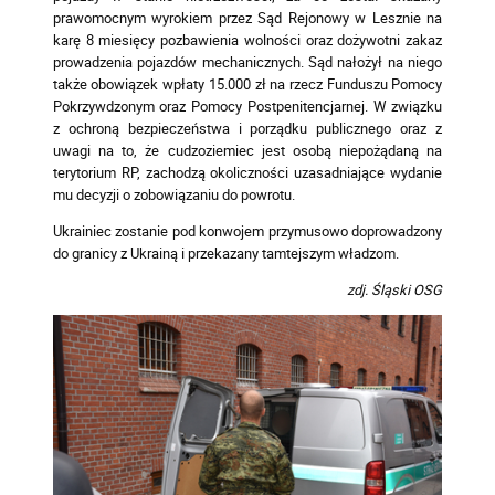
prawomocnym wyrokiem przez Sąd Rejonowy w Lesznie na
karę 8 miesięcy pozbawienia wolności oraz dożywotni zakaz
prowadzenia pojazdów mechanicznych. Sąd nałożył na niego
także obowiązek wpłaty 15.000 zł na rzecz Funduszu Pomocy
Pokrzywdzonym oraz Pomocy Postpenitencjarnej. W związku
z ochroną bezpieczeństwa i porządku publicznego oraz z
uwagi na to, że cudzoziemiec jest osobą niepożądaną na
terytorium RP, zachodzą okoliczności uzasadniające wydanie
mu decyzji o zobowiązaniu do powrotu.
Ukrainiec zostanie pod konwojem przymusowo doprowadzony
do granicy z Ukrainą i przekazany tamtejszym władzom.
zdj. Śląski OSG