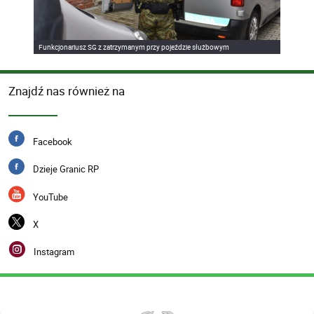
Funkcjonariusz SG z zatrzymanym przy pojeździe służbowym
Znajdź nas również na
Facebook
Dzieje Granic RP
YouTube
X
Instagram