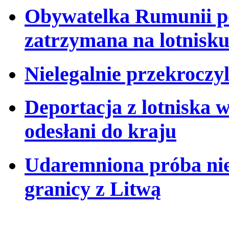
Obywatelka Rumunii po
zatrzymana na lotnisk
Nielegalnie przekroczyl
Deportacja z lotniska 
odesłani do kraju
Udaremniona próba nie
granicy z Litwą