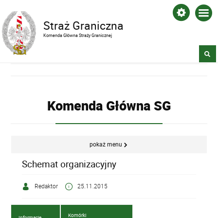
Straż Graniczna
Komenda Główna Straży Granicznej
Komenda Główna SG
pokaż menu
Schemat organizacyjny
Redaktor
25.11.2015
Komórki
Informacje