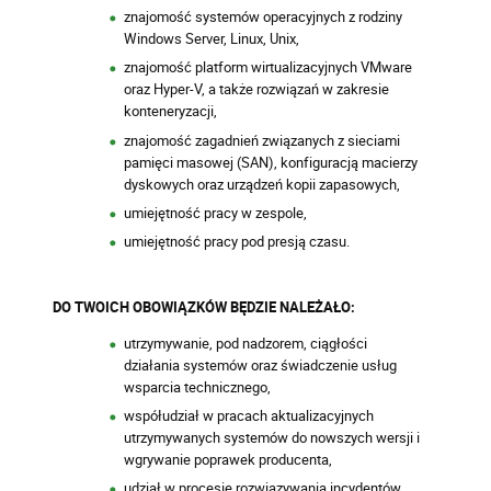
znajomość systemów operacyjnych z rodziny
Windows Server, Linux, Unix,
znajomość platform wirtualizacyjnych VMware
oraz Hyper-V, a także rozwiązań w zakresie
konteneryzacji,
znajomość zagadnień związanych z sieciami
pamięci masowej (SAN), konfiguracją macierzy
dyskowych oraz urządzeń kopii zapasowych,
umiejętność pracy w zespole,
umiejętność pracy pod presją czasu.
DO TWOICH OBOWIĄZKÓW BĘDZIE NALEŻAŁO:
utrzymywanie, pod nadzorem, ciągłości
działania systemów oraz świadczenie usług
wsparcia technicznego,
współudział w pracach aktualizacyjnych
utrzymywanych systemów do nowszych wersji i
wgrywanie poprawek producenta,
udział w procesie rozwiązywania incydentów