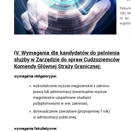
I
V. Wymagania dla kandydatów do pełnienia
służby w Zarządzie do spraw Cudzoziemców
Komendy Głównej Straży Granicznej:
wymagania obligatoryjne:
wykształcenie wyższe magisterskie z zakresu
prawa lub administracji (ewentualnie wyższe
magisterskie uzupełnione studiami
podyplomowymi w ww. zakresie),
doświadczenie zawodowe (przynajmniej 1 rok)
w administracji publicznej,
wymagania fakultatywne: