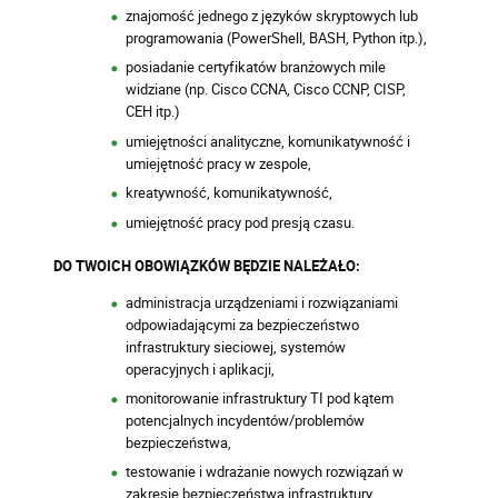
znajomość jednego z języków skryptowych lub
programowania (PowerShell, BASH, Python itp.),
posiadanie certyfikatów branżowych mile
widziane (np. Cisco CCNA, Cisco CCNP, CISP,
CEH itp.)
umiejętności analityczne, komunikatywność i
umiejętność pracy w zespole,
kreatywność, komunikatywność,
umiejętność pracy pod presją czasu.
DO TWOICH OBOWIĄZKÓW BĘDZIE NALEŻAŁO:
administracja urządzeniami i rozwiązaniami
odpowiadającymi za bezpieczeństwo
infrastruktury sieciowej, systemów
operacyjnych i aplikacji,
monitorowanie infrastruktury TI pod kątem
potencjalnych incydentów/problemów
bezpieczeństwa,
testowanie i wdrażanie nowych rozwiązań w
zakresie bezpieczeństwa infrastruktury