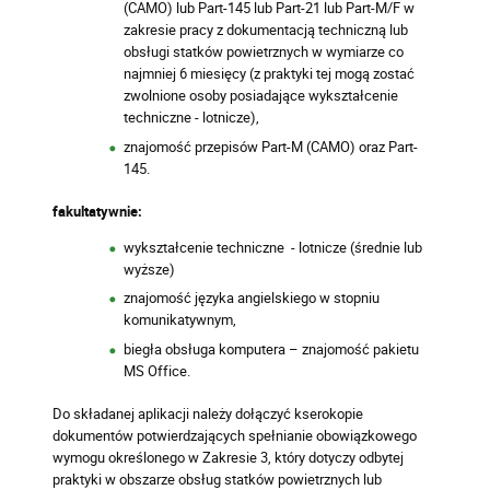
(CAMO) lub Part-145 lub Part-21 lub Part-M/F w
zakresie pracy z dokumentacją techniczną lub
obsługi statków powietrznych w wymiarze co
najmniej 6 miesięcy (z praktyki tej mogą zostać
zwolnione osoby posiadające wykształcenie
techniczne - lotnicze),
znajomość przepisów Part-M (CAMO) oraz Part-
145.
fakultatywnie:
wykształcenie techniczne - lotnicze (średnie lub
wyższe)
znajomość języka angielskiego w stopniu
komunikatywnym,
biegła obsługa komputera – znajomość pakietu
MS Office.
Do składanej aplikacji należy dołączyć kserokopie
dokumentów potwierdzających spełnianie obowiązkowego
wymogu określonego w Zakresie 3, który dotyczy odbytej
praktyki w obszarze obsług statków powietrznych lub