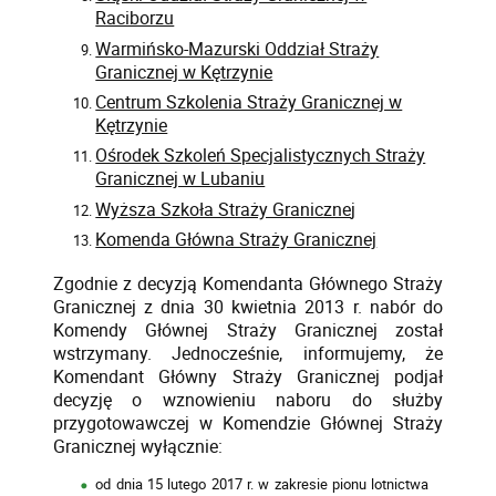
Raciborzu
Warmińsko-Mazurski Oddział Straży
Granicznej w Kętrzynie
Centrum Szkolenia Straży Granicznej w
Kętrzynie
Ośrodek Szkoleń Specjalistycznych Straży
Granicznej w Lubaniu
Wyższa Szkoła Straży Graniczne
j
Komenda Główna Straży Granicznej
Zgodnie
z decyzją Komendanta Głównego Straży
Granicznej z dnia 30 kwietnia 2013 r. nabór do
Komendy Głównej Straży Granicznej został
wstrzymany. Jednocześnie, informujemy, że
Komendant Główny Straży Granicznej podjał
decyzję o wznowieniu naboru do służby
przygotowawczej w Komendzie Głównej Straży
Granicznej wyłącznie:
od dnia 15 lutego 2017 r. w zakresie pionu lotnictwa