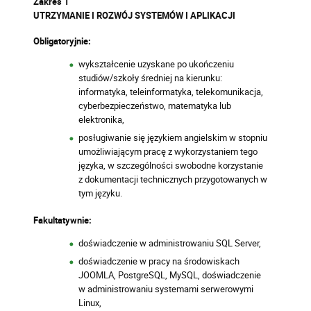
Zakres 1
UTRZYMANIE I ROZWÓJ SYSTEMÓW I APLIKACJI
Obligatoryjnie:
wykształcenie uzyskane po ukończeniu
studiów/szkoły średniej na kierunku:
informatyka, teleinformatyka, telekomunikacja,
cyberbezpieczeństwo, matematyka lub
elektronika,
posługiwanie się językiem angielskim w stopniu
umożliwiającym pracę z wykorzystaniem tego
języka, w szczególności swobodne korzystanie
z dokumentacji technicznych przygotowanych w
tym języku.
Fakultatywnie:
doświadczenie w administrowaniu SQL Server,
doświadczenie w pracy na środowiskach
JOOMLA, PostgreSQL, MySQL, doświadczenie
w administrowaniu systemami serwerowymi
Linux,