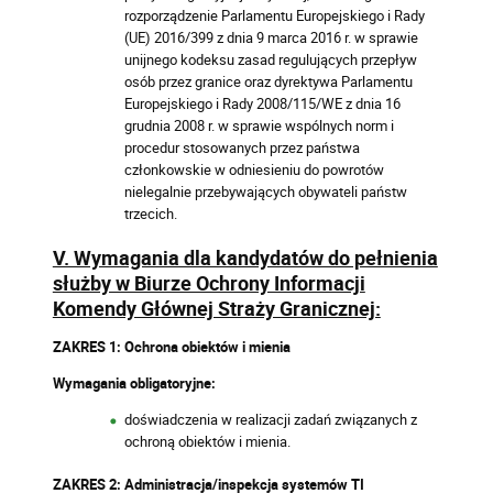
rozporządzenie Parlamentu Europejskiego i Rady
(UE) 2016/399 z dnia 9 marca 2016 r. w sprawie
unijnego kodeksu zasad regulujących przepływ
osób przez granice oraz dyrektywa Parlamentu
Europejskiego i Rady 2008/115/WE z dnia 16
grudnia 2008 r. w sprawie wspólnych norm i
procedur stosowanych przez państwa
członkowskie w odniesieniu do powrotów
nielegalnie przebywających obywateli państw
trzecich.
V. Wymagania dla kandydatów do pełnienia
służby w Biurze Ochrony Informacji
Komendy Głównej Straży Granicznej:
ZAKRES 1: Ochrona obiektów i mienia
Wymagania obligatoryjne:
doświadczenia w realizacji zadań związanych z
ochroną obiektów i mienia.
ZAKRES 2: Administracja/inspekcja systemów TI