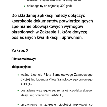
nalot ogólny co najmniej 300 godz.
Do składanej aplikacji należy dołączyć
kserokopie dokumentów potwierdzających
spełnianie obowiązkowych wymogów
określonych w Zakresie 1, które dotyczą
posiadanych kwalifikacji i uprawnień.
Zakres 2
Pilot samolotowy:
obligatoryjnie:
ważna Licencja Pilota Samolotowego Zawodowego
CPL(A) lub Licencja Pilota Samolotowego Liniowego
ATPL(A),
posiadanie ważnego orzeczenia lotniczo-lekarskiego
klasy I wg przepisów Part-MED,
uprawnienie w zakresie biegłości językowej co