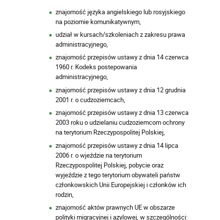
znajomość języka angielskiego lub rosyjskiego
na poziomie komunikatywnym,
udział w kursach/szkoleniach z zakresu prawa
administracyjnego,
znajomość przepisów ustawy z dnia 14 czerwca
1960 r. Kodeks postepowania
administracyjnego,
znajomość przepisów ustawy z dnia 12 grudnia
2001 r. o cudzoziemcach,
znajomość przepisów ustawy z dnia 13 czerwca
2003 roku o udzielaniu cudzoziemcom ochrony
na terytorium Rzeczypospolitej Polskiej,
znajomość przepisów ustawy z dnia 14 lipca
2006 r. o wjeździe na terytorium
Rzeczypospolitej Polskiej, pobycie oraz
wyjeździe z tego terytorium obywateli państw
członkowskich Unii Europejskiej i członków ich
rodzin,
znajomość aktów prawnych UE w obszarze
polityki migracyjnej i azylowej, w szczególności: