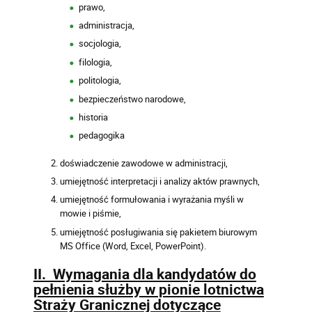
prawo,
administracja,
socjologia,
filologia,
politologia,
bezpieczeństwo narodowe,
historia
pedagogika
doświadczenie zawodowe w administracji,
umiejętność interpretacji i analizy aktów prawnych,
umiejętność formułowania i wyrażania myśli w
mowie i piśmie,
umiejętność posługiwania się pakietem biurowym
MS Office (Word, Excel, PowerPoint).
II. Wymagania dla kandydatów do
pełnienia służby w pionie lotnictwa
Straży Granicznej dotyczące