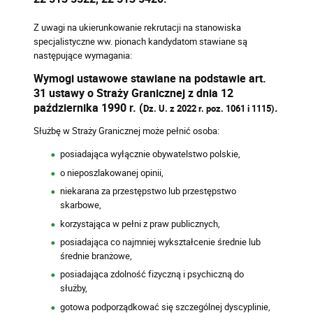
Z uwagi na ukierunkowanie rekrutacji na stanowiska
specjalistyczne ww. pionach kandydatom stawiane są
następujące wymagania:
Wymogi ustawowe stawiane na podstawie art.
31 ustawy o Straży Granicznej z dnia 12
października 1990 r. (
.
Dz. U. z 2022 r. poz. 1061 i 1115)
Służbę w Straży Granicznej może pełnić osoba:
posiadająca wyłącznie obywatelstwo polskie,
o nieposzlakowanej opinii,
niekarana za przestępstwo lub przestępstwo
skarbowe,
korzystająca w pełni z praw publicznych,
posiadająca co najmniej wykształcenie średnie lub
średnie branżowe,
posiadająca zdolność fizyczną i psychiczną do
służby,
gotowa podporządkować się szczególnej dyscyplinie,