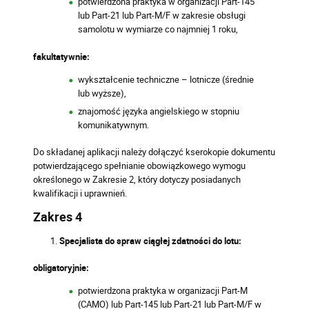
potwierdzona praktyka w organizacji Part-145
lub Part-21 lub Part-M/F w zakresie obsługi
samolotu w wymiarze co najmniej 1 roku,
fakultatywnie:
wykształcenie techniczne – lotnicze (średnie
lub wyższe),
znajomość języka angielskiego w stopniu
komunikatywnym.
Do składanej aplikacji należy dołączyć kserokopie dokumentu
potwierdzającego spełnianie obowiązkowego wymogu
określonego w Zakresie 2, który dotyczy posiadanych
kwalifikacji i uprawnień.
Zakres 4
Specjalista do spraw ciągłej zdatności do lotu:
obligatoryjnie:
potwierdzona praktyka w organizacji Part-M
(CAMO) lub Part-145 lub Part-21 lub Part-M/F w