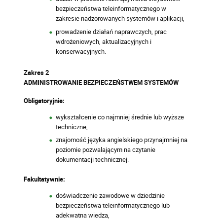
bezpieczeństwa teleinformatycznego w
zakresie nadzorowanych systemów i aplikacji,
prowadzenie działań naprawczych, prac
wdrożeniowych, aktualizacyjnych i
konserwacyjnych.
Zakres 2
ADMINISTROWANIE BEZPIECZEŃSTWEM SYSTEMÓW
Obligatoryjnie:
wykształcenie co najmniej średnie lub wyższe
techniczne,
znajomość języka angielskiego przynajmniej na
poziomie pozwalającym na czytanie
dokumentacji technicznej.
Fakultatywnie:
doświadczenie zawodowe w dziedzinie
bezpieczeństwa teleinformatycznego lub
adekwatna wiedza,