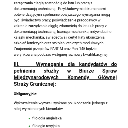
zarządzania ciągłą zdatnością do lotu lub pracą z
dokumentacją techniczną. Przykładowymi dokumentami
potwierdzającymi spełnianie powyższego wymagania mogą
być: świadectwo pracy, poświadczenie pracodawcy w
zakresie zarządzania ciągłą zdatnością do lotu lub pracy z
dokumentacją techniczną, licencja mechanika, indywidualne
książki mechanika, świadectwa i certyfikaty ukończenia
szkoleń lotniczych oraz szkoleń lotniczych modułowych.
Znajomość przepisów PART-M oraz Part-145 będzie
weryfikowana podczas wstępnej rozmowy kwalifikacyjnej.
III. Wymagania dla kandydatów do
pełnienia służby w Biurze Spraw
Międzynarodowych Komendy Głównej
Straży Granicznej:
Obligatoryjnie:
Wykształcenie wyższe uzyskane po ukończeniu jednego z
niżej wymienionych kierunków:
filologia angielska,
filologia rosyjska,