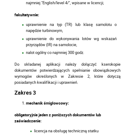
najmniej "English/level 4/", wpisane w licencji;
fakultatywnie:
uprawnienie na typ (TR) lub klasę samolotu o
napędzie turbinowym,
uprawnienie do wykonywania lotów wg wskazań
przyrządów (IR) na samolocie,
nalot ogólny co najmniej 300 godz.
Do składanej aplikacji należy dołączyć kserokopie
dokumentów potwierdzających spełnianie obowiązkowych
wymogów określonych w Zakresie 2, które dotyczą
posiadanych kwalifikacji i uprawnień.
Zakres 3
mechanik śmigłowcowy:
obligatoryjnie jeden z poniższych dokumentów lub
zaświadczenie:
licencja na obsługę techniczną statku