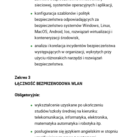
sieciowej, systemów operacyjnych i aplikacji,
konfiguracja szablonów i polityk
bezpieczeństwa odpowiadających za
bezpieczeństwo systemów Windows, Linux,
MacOS, Android, Ios, rozwiązań wirtualizacji i
konteneryzacji środowisk,
analiza i korelacja incydentów bezpieczeństwa
występujących w organizacji, wykrytych przy
użyciu różnorakich narzędzi i rozwiązań
bezpieczeństwa.
Zakres 3
ŁĄCZNOŚĆ BEZPRZEWODOWA WLAN
Obligatoryjnie:
wykształcenie uzyskane po ukończeniu
studiów/szkoły średniej na kierunku:
telekomunikacja, informatyka, elektronika,
matematyka automatyka i robotyka itp.
posługiwanie się językiem angielskim w stopniu