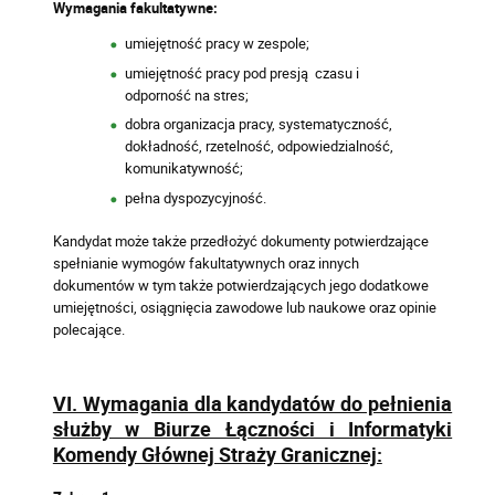
Wymagania fakultatywne:
umiejętność pracy w zespole;
umiejętność pracy pod presją czasu i
odporność na stres;
dobra organizacja pracy, systematyczność,
dokładność, rzetelność, odpowiedzialność,
komunikatywność;
pełna dyspozycyjność.
Kandydat może także przedłożyć dokumenty potwierdzające
spełnianie wymogów fakultatywnych oraz innych
dokumentów w tym także potwierdzających jego dodatkowe
umiejętności, osiągnięcia zawodowe lub naukowe oraz opinie
polecające.
VI. Wymagania dla kandydatów do pełnienia
służby w Biurze Łączności i Informatyki
Komendy Głównej Straży Granicznej: