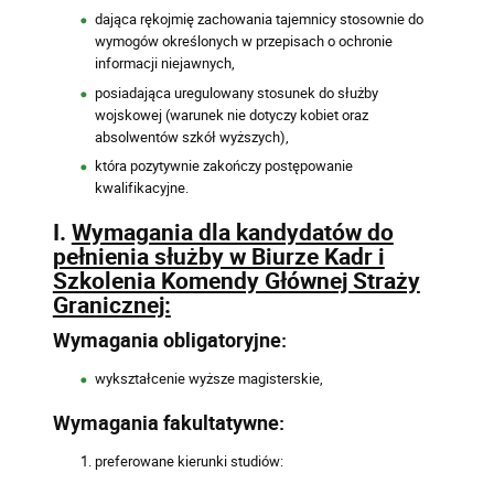
dająca rękojmię zachowania tajemnicy stosownie do
wymogów określonych w przepisach o ochronie
informacji niejawnych,
posiadająca uregulowany stosunek do służby
wojskowej (warunek nie dotyczy kobiet oraz
absolwentów szkół wyższych),
która pozytywnie zakończy postępowanie
kwalifikacyjne.
I.
Wymagania dla kandydatów do
pełnienia służby w Biurze Kadr i
Szkolenia Komendy Głównej Straży
Granicznej:
Wymagania obligatoryjne:
wykształcenie wyższe magisterskie,
Wymagania fakultatywne:
preferowane kierunki studiów: