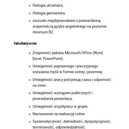
filologia ukraińska,
filologia germańska,
stosunki międzynarodowe z potwierdzoną
znajomością języka angielskiego na poziomie
minimum B2.
fakultatywnie:
Znajomość pakietu Microsoft Office (Word,
Excel, PowerPoint).
Umiejętność poprawnego i precyzyjnego
wyrażania myśli w formie ustnej i pisemnej.
Umiejętność pracy pod presją czasu i odporność
na stres.
Umiejętność wystąpień publicznych i
prowadzenia prezentacji.
Umiejętność współpracy w grupie.
Nastawienie na realizację celów.
Systematyczność, dokładność, dyspozycyjność,
terminowość, odpowiedzialność.