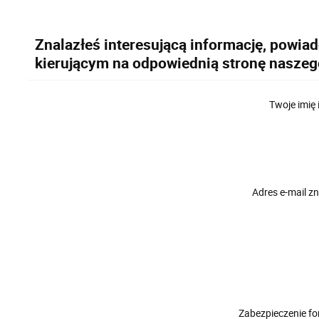
Znalazłeś interesującą informację, powia
kierującym na odpowiednią stronę naszeg
Twoje imię 
Adres e-mail 
Zabezpieczenie f