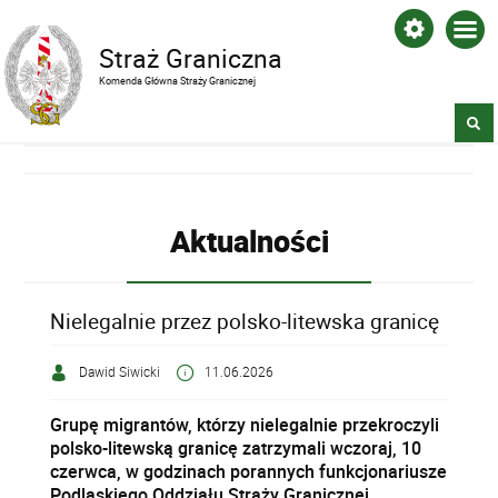
Straż Graniczna
Komenda Główna Straży Granicznej
Aktualności
Nielegalnie przez polsko-litewska granicę
Dawid Siwicki
11.06.2026
Grupę migrantów, którzy nielegalnie przekroczyli
polsko-litewską granicę zatrzymali wczoraj, 10
czerwca, w godzinach porannych funkcjonariusze
Podlaskiego Oddziału Straży Granicznej.