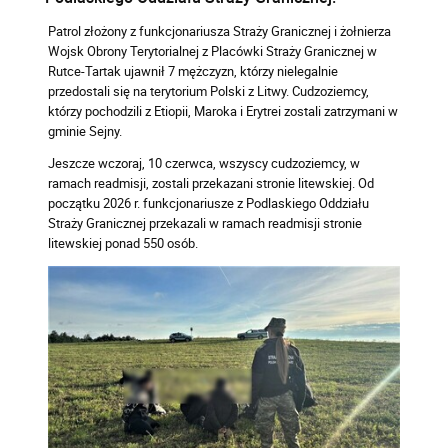
Patrol złożony z funkcjonariusza Straży Granicznej i żołnierza
Wojsk Obrony Terytorialnej z Placówki Straży Granicznej w
Rutce-Tartak ujawnił 7 mężczyzn, którzy nielegalnie
przedostali się na terytorium Polski z Litwy. Cudzoziemcy,
którzy pochodzili z Etiopii, Maroka i Erytrei zostali zatrzymani w
gminie Sejny.
Jeszcze wczoraj, 10 czerwca, wszyscy cudzoziemcy, w
ramach readmisji, zostali przekazani stronie litewskiej. Od
początku 2026 r. funkcjonariusze z Podlaskiego Oddziału
Straży Granicznej przekazali w ramach readmisji stronie
litewskiej ponad 550 osób.