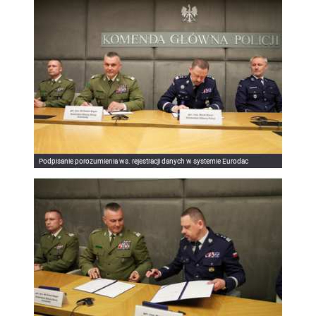
Podpisanie porozumienia ws. rejestracji danych w systemie Eurodac