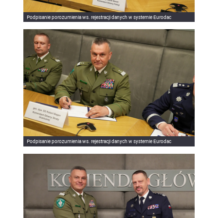
Podpisanie porozumienia ws. rejestracji danych w systemie Eurodac
Podpisanie porozumienia ws. rejestracji danych w systemie Eurodac