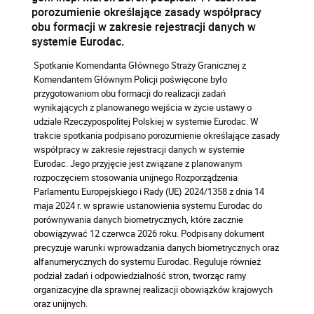
porozumienie określające zasady współpracy
obu formacji w zakresie rejestracji danych w
systemie Eurodac.
Spotkanie Komendanta Głównego Straży Granicznej z
Komendantem Głównym Policji poświęcone było
przygotowaniom obu formacji do realizacji zadań
wynikających z planowanego wejścia w życie ustawy o
udziale Rzeczypospolitej Polskiej w systemie Eurodac. W
trakcie spotkania podpisano porozumienie określające zasady
współpracy w zakresie rejestracji danych w systemie
Eurodac. Jego przyjęcie jest związane z planowanym
rozpoczęciem stosowania unijnego Rozporządzenia
Parlamentu Europejskiego i Rady (UE) 2024/1358 z dnia 14
maja 2024 r. w sprawie ustanowienia systemu Eurodac do
porównywania danych biometrycznych, które zacznie
obowiązywać 12 czerwca 2026 roku. Podpisany dokument
precyzuje warunki wprowadzania danych biometrycznych oraz
alfanumerycznych do systemu Eurodac. Reguluje również
podział zadań i odpowiedzialność stron, tworząc ramy
organizacyjne dla sprawnej realizacji obowiązków krajowych
oraz unijnych.