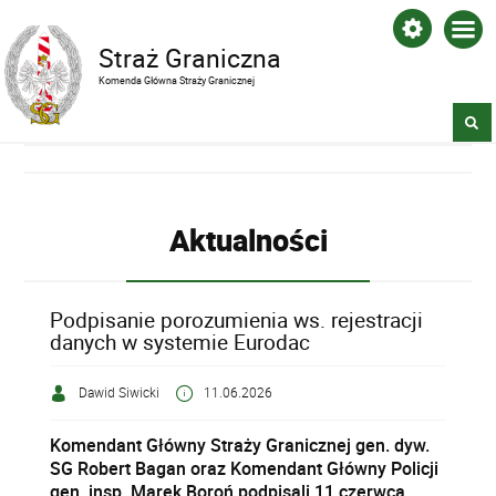
Straż Graniczna
Komenda Główna Straży Granicznej
Aktualności
Podpisanie porozumienia ws. rejestracji
danych w systemie Eurodac
Dawid Siwicki
11.06.2026
Komendant Główny Straży Granicznej gen. dyw.
SG Robert Bagan oraz Komendant Główny Policji
gen. insp. Marek Boroń podpisali 11 czerwca