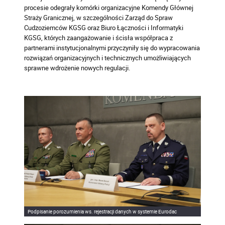
procesie odegrały komórki organizacyjne Komendy Głównej
Straży Granicznej, w szczególności Zarząd do Spraw
Cudzoziemców KGSG oraz Biuro Łączności i Informatyki
KGSG, których zaangażowanie i ścisła współpraca z
partnerami instytucjonalnymi przyczyniły się do wypracowania
rozwiązań organizacyjnych i technicznych umożliwiających
sprawne wdrożenie nowych regulacji.
Podpisanie porozumienia ws. rejestracji danych w systemie Eurodac