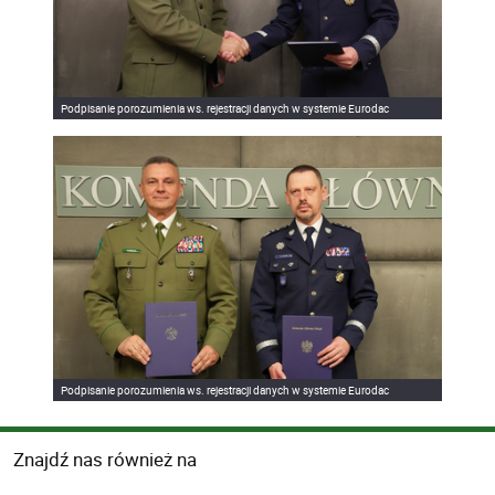
Podpisanie porozumienia ws. rejestracji danych w systemie Eurodac
Podpisanie porozumienia ws. rejestracji danych w systemie Eurodac
Znajdź nas również na