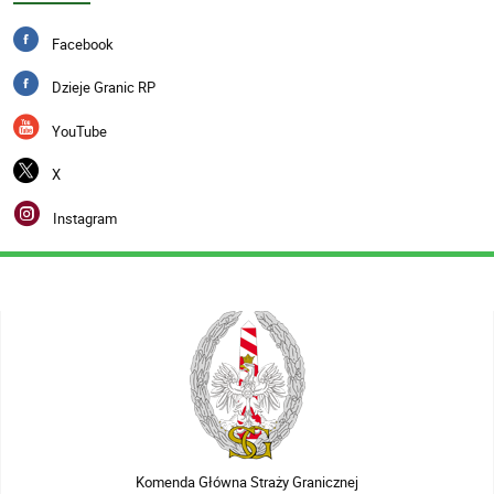
Facebook
Dzieje Granic RP
YouTube
X
Instagram
Komenda Główna Straży Granicznej